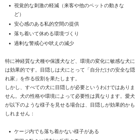
視覚的な刺激の軽減（来客や他のペットの動きな
ど）
安心感のある私的空間の提供
落ち着いて休める環境づくり
過剰な警戒心や吠えの減少
特に神経質な犬種や保護犬など、環境の変化に敏感な犬に
は効果的です。目隠しは犬にとって「自分だけの安全な隠
れ家」を作る役割を果たします。
しかし、すべての犬に目隠しが必要というわけではありま
せん。犬の性格や環境によって必要性は異なります。愛犬
が以下のような様子を見せる場合は、目隠しが効果的かも
しれません：
ケージ内でも落ち着かない様子がある