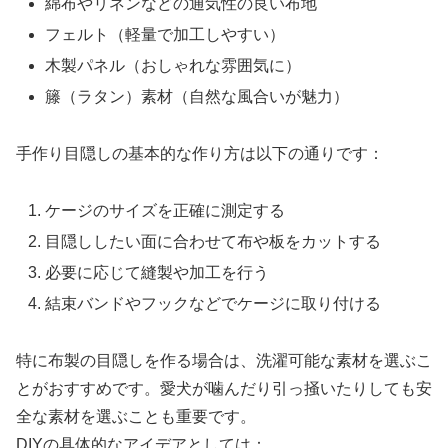
綿布やリネンなどの通気性の良い布地
フェルト（軽量で加工しやすい）
木製パネル（おしゃれな雰囲気に）
籐（ラタン）素材（自然な風合いが魅力）
手作り目隠しの基本的な作り方は以下の通りです：
ケージのサイズを正確に測定する
目隠ししたい面に合わせて布や板をカットする
必要に応じて縫製や加工を行う
結束バンドやフックなどでケージに取り付ける
特に布製の目隠しを作る場合は、洗濯可能な素材を選ぶこ
とがおすすめです。愛犬が噛んだり引っ掻いたりしても安
全な素材を選ぶことも重要です。
DIYの具体的なアイデアとしては：