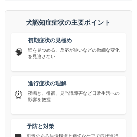
犬認知症症状の主要ポイント
初期症状の見極め
🧠
壁を見つめる、反応が鈍いなどの微細な変化
を見逃さない
進行症状の理解
⏰
夜鳴き、徘徊、見当識障害など日常生活への
影響を把握
予防と対策
刺激のある生活環境と適切なケアで症状進行