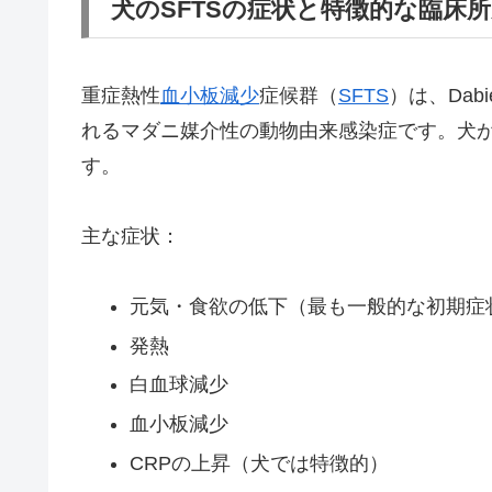
犬のSFTSの症状と特徴的な臨床
重症熱性
血小板減少
症候群（
SFTS
）は、Dabi
れるマダニ媒介性の動物由来感染症です。犬が
す。
主な症状：
元気・食欲の低下（最も一般的な初期症
発熱
白血球減少
血小板減少
CRPの上昇（犬では特徴的）