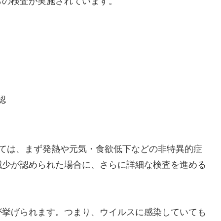
らの検査が実施されています。
認
しては、まず発熱や元気・食欲低下などの非特異的症
減少が認められた場合に、さらに詳細な検査を進める
が挙げられます。つまり、ウイルスに感染していても