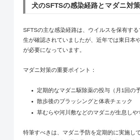
犬のSFTSの感染経路とマダニ対
SFTSの主な感染経路は、ウイルスを保有す
生が確認されていましたが、近年では東日本
が必要になっています。
マダニ対策の重要ポイント：
定期的なマダニ駆除薬の投与（月1回の
散歩後のブラッシングと体表チェック
草むらや河川敷などのマダニが生息しや
特筆すべきは、マダニ予防を定期的に実施し