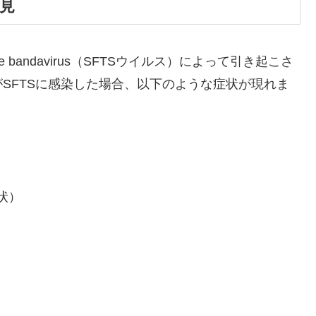
所見
e bandavirus（SFTSウイルス）によって引き起こさ
SFTSに感染した場合、以下のような症状が現れま
状）