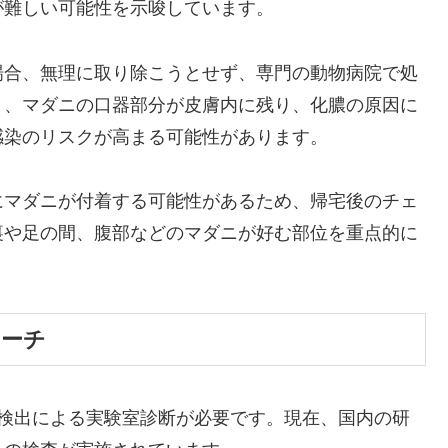
が難しい可能性を示唆しています。
場合、無理に取り除こうとせず、専門の動物病院で処
と、マダニの口器部分が皮膚内に残り、化膿の原因に
感染のリスクが高まる可能性があります。
にマダニが付着する可能性があるため、帰宅後のチェ
裏や足の間、腹部などのマダニが好む部位を重点的に
ローチ
体検出による実験室診断が必要です。現在、国内の研