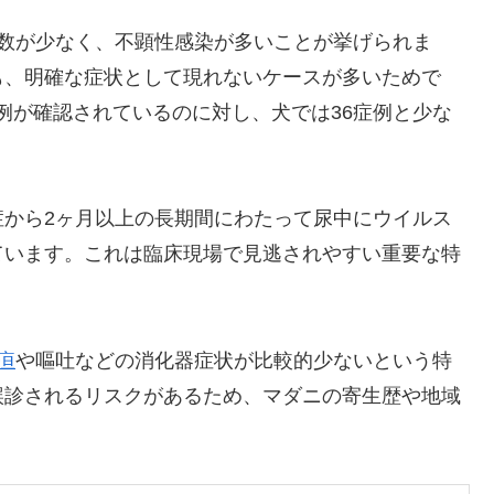
例数が少なく、不顕性感染が多いことが挙げられま
も、明確な症状として現れないケースが多いためで
0症例が確認されているのに対し、犬では36症例と少な
症から2ヶ月以上の長期間にわたって尿中にウイルス
ています。これは臨床現場で見逃されやすい重要な特
疸
や嘔吐などの消化器症状が比較的少ないという特
誤診されるリスクがあるため、マダニの寄生歴や地域