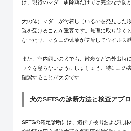
は、現行のマダニ駆除薬だけでは完全な予防
犬の体にマダニが付着しているのを発見した
置を受けることが重要です。無理に取り除く
なったり、マダニの体液が逆流してウイルス
また、室内飼いの犬でも、散歩などの外出時
ックを怠らないようにしましょう。特に耳の
確認することが大切です。
犬のSFTSの診断方法と検査アプ
SFTSの確定診断には、遺伝子検出および抗