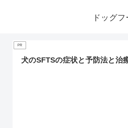
ドッグフ
PR
犬のSFTSの症状と予防法と治