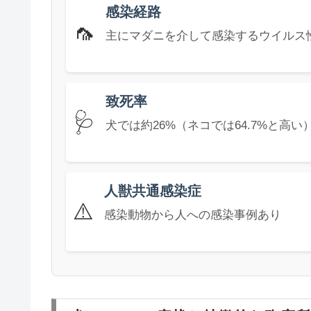
感染経路
🦟
主にマダニを介して感染するウイルス
致死率
🩺
犬では約26%（ネコでは64.7%と高い
人獣共通感染症
⚠️
感染動物から人への感染事例あり