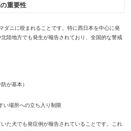
策の重要性
るマダニに咬まれることです。特に西日本を中心に発
や北陸地方でも発生が報告されており、全国的な警戒
予防が基本）
すい場所への立ち入り制限
ていた犬でも発症例が報告されていることです。これ