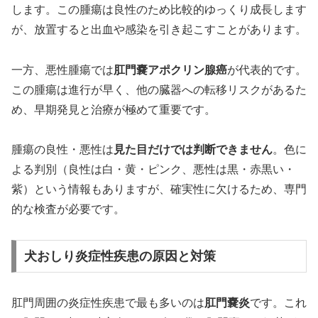
します。この腫瘍は良性のため比較的ゆっくり成長します
が、放置すると出血や感染を引き起こすことがあります。
一方、悪性腫瘍では
肛門嚢アポクリン腺癌
が代表的です。
この腫瘍は進行が早く、他の臓器への転移リスクがあるた
め、早期発見と治療が極めて重要です。
腫瘍の良性・悪性は
見た目だけでは判断できません
。色に
よる判別（良性は白・黄・ピンク、悪性は黒・赤黒い・
紫）という情報もありますが、確実性に欠けるため、専門
的な検査が必要です。
犬おしり炎症性疾患の原因と対策
肛門周囲の炎症性疾患で最も多いのは
肛門嚢炎
です。これ