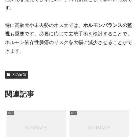
す。
特に高齢犬や未去勢のオス犬では、
ホルモンバランスの監
視
も重要です。必要に応じて去勢手術を検討することで、
ホルモン依存性腫瘍のリスクを大幅に減少させることがで
きます。
犬の病気
関連記事
tmp
tmp