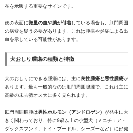
在を示唆する重要なサインです。
便の表面に
微量の血や膿が付着
している場合も、肛門周囲
の病変を疑う必要があります。これは腫瘍や炎症による出
血を示している可能性があります。
犬おしり腫瘍の種類と特徴
犬のおしりにできる腫瘍には、主に
良性腫瘍と悪性腫瘍
が
あります。最も一般的なのは肛門周囲腺腫で、これは主に
高齢の未去勢オス犬に多く見られます。
肛門周囲腺腫は
男性ホルモン（アンドロゲン）
が発生に大
きく関わっており、特に9歳以上の小型犬（ミニチュア・
ダックスフンド、トイ・プードル、シーズーなど）に好発