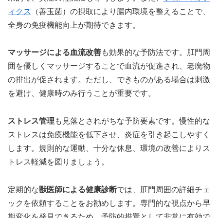
ィクス
（善玉菌）の摂取により腸内環境を整えることで、
全身の免疫機能向上が期待できます。
マッサージによる血流改善
も効果的な予防法です。肛門周
囲を優しくマッサージすることで血流が促進され、老廃物
の排出が促されます。ただし、できものがある場合は刺激
を避け、健康時のみ行うことが重要です。
ストレス管理
も見落とされがちな予防要素です。慢性的な
ストレスは免疫機能を低下させ、炎症を引き起こしやすく
します。規則的な運動、十分な休息、環境の改善によりス
トレス軽減を図りましょう。
定期的な
獣医師による健康診断
では、肛門周囲の詳細チェ
ックを依頼することをお勧めします。専門的な視点から早
期変化を発見できるため、予防的措置として非常に有効で