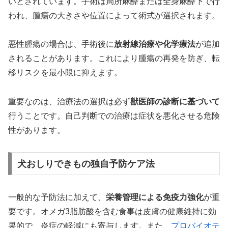
いとされています。手術は局所麻酔または全身麻酔下で行
われ、腫瘍の大きさや位置によって術式が選択されます。
悪性腫瘍の場合は、手術後に
放射線治療や化学療法
が追加
されることがあります。これにより腫瘍の再発を防ぎ、転
移リスクを最小限に抑えます。
重要なのは、治療法の選択は必ず
獣医師の診断に基づいて
行うことです。自己判断での治療は症状を悪化させる危険
性があります。
犬おしりできもの独自予防ケア法
一般的な予防法に加えて、
栄養管理による免疫力強化
が重
要です。オメガ3脂肪酸を含む食事は皮膚の健康維持に効
果的で、炎症の軽減にも寄与します。また、
プロバイオテ