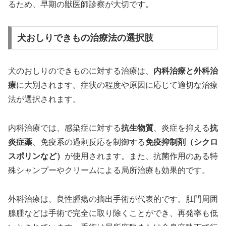
るため、早期の獣医師診察が大切です。
犬おしりできもの治療法の選択肢
犬のおしりのできものに対する治療は、
内科治療と外科治
療
に大別されます。症状の程度や原因に応じて適切な治療
法が選択されます。
内科治療では、感染症に対する
抗生物質
、炎症を抑える
抗
炎症薬
、免疫系の過剰反応を制御する
免疫抑制剤（シクロ
スポリンなど）
が使用されます。また、抗菌作用のある特
殊シャンプーやクリームによる局所治療も効果的です。
外科治療は、良性腫瘍の摘出手術が代表的です。肛門周囲
腺腫などは手術で完全に取り除くことができ、再発率も低