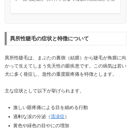
異所性睫毛の症状と特徴について
異所性睫毛は、まぶたの裏側（結膜）から睫毛が角膜に向
かって生えてしまう先天性の眼疾患です。この病気は若い
犬に多く発症し、急性の重度眼疼痛を特徴とします。
主な症状として以下が挙げられます。
激しい眼疼痛による目を細める行動
過剰な涙の分泌（
流涙症
）
黄色や緑色の目やにの増加