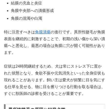
結膜の充血と炎症
角膜中央部への潰瘍形成
角膜の混濁や白濁
特に注意すべきは
角膜潰瘍
の進行です。異所性睫毛が角膜
表面を継続的に刺激することで、初期の浅い傷から深い潰
瘍へと悪化し、最悪の場合は角膜に穴が開く可能性があり
ます。
症状は24時間継続するため、犬は常にストレス下に置か
れた状態となり、食欲不振や元気消失といった全身症状も
現れることがあります。飼い主は愛犬が頻繁に目を気にす
る仕草を見せる、物に目を擦りつける行動を取る場合は、
すぐに獣医師の診察を受けることが重要です。