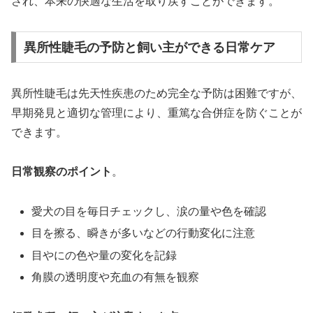
され、本来の快適な生活を取り戻すことができます。
異所性睫毛の予防と飼い主ができる日常ケア
異所性睫毛は先天性疾患のため完全な予防は困難ですが、
早期発見と適切な管理により、重篤な合併症を防ぐことが
できます。
日常観察のポイント
。
愛犬の目を毎日チェックし、涙の量や色を確認
目を擦る、瞬きが多いなどの行動変化に注意
目やにの色や量の変化を記録
角膜の透明度や充血の有無を観察