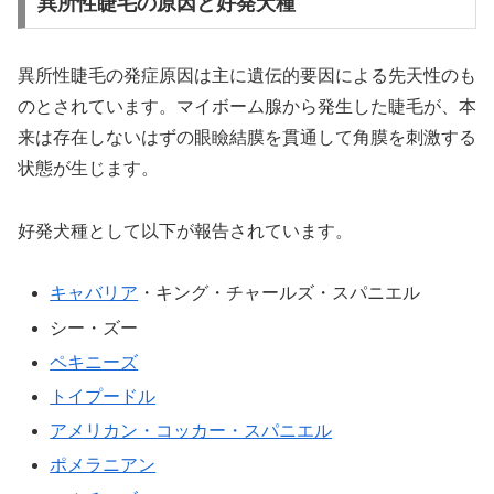
異所性睫毛の原因と好発犬種
異所性睫毛の発症原因は主に遺伝的要因による先天性のも
のとされています。マイボーム腺から発生した睫毛が、本
来は存在しないはずの眼瞼結膜を貫通して角膜を刺激する
状態が生じます。
好発犬種として以下が報告されています。
キャバリア
・キング・チャールズ・スパニエル
シー・ズー
ペキニーズ
トイプードル
アメリカン・コッカー・スパニエル
ポメラニアン