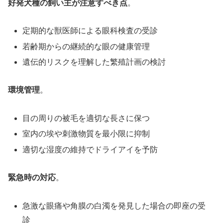
好発犬種の飼い主が注意すべき点
。
定期的な獣医師による眼科検査の受診
若齢期からの継続的な眼の健康管理
遺伝的リスクを理解した繁殖計画の検討
環境管理
。
目の周りの被毛を適切な長さに保つ
室内の埃や刺激物質を最小限に抑制
適切な湿度の維持でドライアイを予防
緊急時の対応
。
急激な眼痛や角膜の白濁を発見した場合の即座の受
診