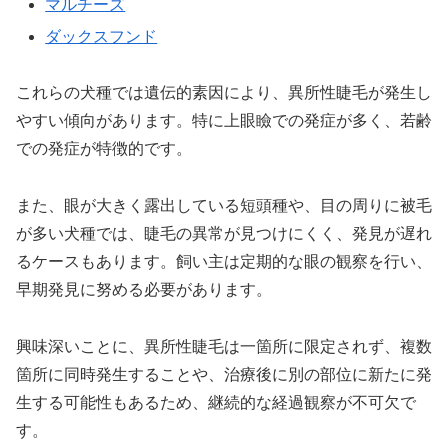
マルチーズ
ダックスフンド
これらの犬種では遺伝的素因により、異所性睫毛が発生し
やすい傾向があります。特に上眼瞼での発症が多く、若齢
での発症が特徴的です。
また、眼が大きく露出している短頭種や、目の周りに被毛
が多い犬種では、睫毛の異常が見つけにくく、発見が遅れ
るケースもあります。飼い主は定期的な眼の観察を行い、
早期発見に努める必要があります。
興味深いことに、異所性睫毛は一箇所に限定されず、複数
箇所に同時発生することや、治療後に別の部位に新たに発
生する可能性もあるため、継続的な経過観察が不可欠で
す。