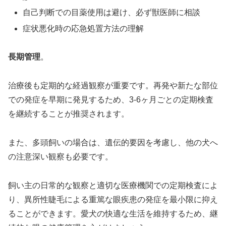
自己判断での目薬使用は避け、必ず獣医師に相談
症状悪化時の応急処置方法の理解
長期管理
。
治療後も定期的な経過観察が重要です。再発や新たな部位
での発症を早期に発見するため、3-6ヶ月ごとの定期検査
を継続することが推奨されます。
また、多頭飼いの場合は、遺伝的要因を考慮し、他の犬へ
の注意深い観察も必要です。
飼い主の日常的な観察と適切な医療機関での定期検査によ
り、異所性睫毛による重篤な眼疾患の発症を最小限に抑え
ることができます。愛犬の快適な生活を維持するため、継