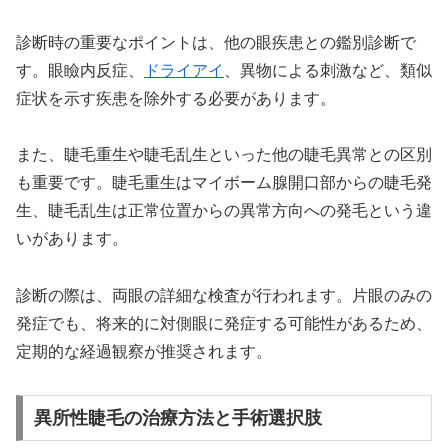
診断時の重要なポイントは、他の眼疾患との鑑別診断で
す。眼瞼内反症、
ドライアイ
、異物による刺激など、類似
症状を示す疾患を除外する必要があります。
また、睫毛重生や睫毛乱生といった他の睫毛異常との区別
も重要です。睫毛重生はマイボーム腺開口部からの睫毛発
生、睫毛乱生は正常位置からの異常方向への発毛という違
いがあります。
診断の際は、両眼の詳細な検査が行われます。片眼のみの
発症でも、将来的に対側眼に発症する可能性があるため、
定期的な経過観察が推奨されます。
異所性睫毛の治療方法と手術選択肢