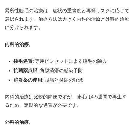
異所性睫毛の治療は、症状の重篤度と再発リスクに応じて
選択されます。治療方法は大きく内科的治療と外科的治療
に分けられます。
内科的治療
。
抜毛処置
: 専用ピンセットによる睫毛の除去
抗菌薬点眼
: 角膜潰瘍の感染予防
消炎薬の使用
: 眼痛と炎症の軽減
内科的治療は比較的簡便ですが、睫毛は4-5週間で再生す
るため、定期的な処置が必要です。
外科的治療
。