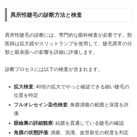
異所性睫毛の診断方法と検査
異所性睫毛の診断には、専門的な眼科検査が必要です。獣
医師は拡大鏡やスリットランプを使用して、睫毛異常の分
類と眼表面への影響を詳細に評価します。
診断プロセスには以下の検査が含まれます。
拡大検査
: 40倍の拡大でやっと確認できる細い睫毛の
位置を特定
フルオレセイン染色検査
: 角膜潰瘍の範囲と深度を評
価
眼瞼裏の詳細観察
: 結膜を貫通している睫毛の確認
角膜の状態評価
: 潰瘍、混濁、血管新生の程度を判定