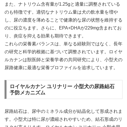
また、ナトリウム含有量が1.25gと適量に調整されている
のも特徴です。適切なナトリウム量は犬の飲水量を増や
し、尿の濃度を薄めることで健康的な尿の状態を維持する
のに役立ちます。さらに、EPA+DHAが229mg含まれてお
り、炎症を抑える効果も期待できます。
これらの栄養素バランスは、単なる経験則ではなく、長年
の研究と科学的根拠に基づいて調整されています。ロイヤ
ルカナンは獣医師と栄養学者の共同研究により、小型犬の
尿路健康に最適な栄養プロファイルを追求しています。
ロイヤルカナン ユリナリー 小型犬の尿路結石
予防メカニズム
尿路結石は、尿中のミネラル成分が結晶化して形成されま
す。小型犬は特に尿が濃縮されやすいため、結石形成のリ