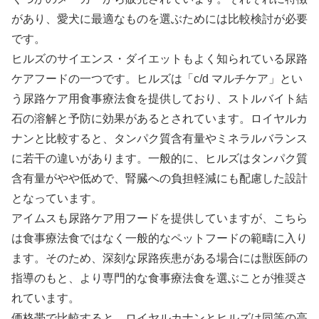
があり、愛犬に最適なものを選ぶためには比較検討が必要
です。
ヒルズのサイエンス・ダイエットもよく知られている尿路
ケアフードの一つです。ヒルズは「c/d マルチケア」とい
う尿路ケア用食事療法食を提供しており、ストルバイト結
石の溶解と予防に効果があるとされています。ロイヤルカ
ナンと比較すると、タンパク質含有量やミネラルバランス
に若干の違いがあります。一般的に、ヒルズはタンパク質
含有量がやや低めで、腎臓への負担軽減にも配慮した設計
となっています。
アイムスも尿路ケア用フードを提供していますが、こちら
は食事療法食ではなく一般的なペットフードの範疇に入り
ます。そのため、深刻な尿路疾患がある場合には獣医師の
指導のもと、より専門的な食事療法食を選ぶことが推奨さ
れています。
価格帯で比較すると、ロイヤルカナンとヒルズは同等の高