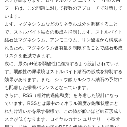
スクが高まります。ロイヤルカナン ユリナリー 小型犬用
フードは、この問題に対して複数のアプローチで対策して
います。
まず、マグネシウムなどのミネラル成分を調整すること
で、ストルバイト結石の形成を抑制します。ストルバイト
結石はマグネシウム、アンモニウム、リン酸塩から構成さ
れるため、マグネシウム含有量を制限することで結石形成
リスクを低減できます。
次に、尿のpH値を弱酸性に維持するよう設計されていま
す。弱酸性の尿環境はストルバイト結石の形成を抑制する
効果があります。また、シュウ酸カルシウム結石の予防に
も配慮した栄養バランスとなっています。
さらに、RSS（相対的過飽和度）を考慮した設計になっ
ています。RSSとは尿中のミネラル濃度が飽和状態にど
れだけ近いかを示す指標で、この値が低いほど結石形成リ
スクが低くなります。ロイヤルカナン ユリナリー 小型犬