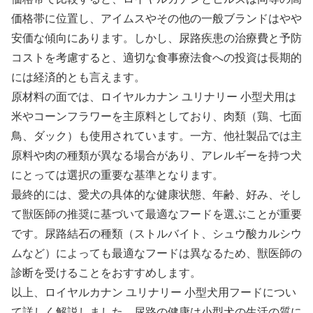
価格帯に位置し、アイムスやその他の一般ブランドはやや
安価な傾向にあります。しかし、尿路疾患の治療費と予防
コストを考慮すると、適切な食事療法食への投資は長期的
には経済的とも言えます。
原材料の面では、ロイヤルカナン ユリナリー 小型犬用は
米やコーンフラワーを主原料としており、肉類（鶏、七面
鳥、ダック）も使用されています。一方、他社製品では主
原料や肉の種類が異なる場合があり、アレルギーを持つ犬
にとっては選択の重要な基準となります。
最終的には、愛犬の具体的な健康状態、年齢、好み、そし
て獣医師の推奨に基づいて最適なフードを選ぶことが重要
です。尿路結石の種類（ストルバイト、シュウ酸カルシウ
ムなど）によっても最適なフードは異なるため、獣医師の
診断を受けることをおすすめします。
以上、ロイヤルカナン ユリナリー 小型犬用フードについ
て詳しく解説しました。尿路の健康は小型犬の生活の質に