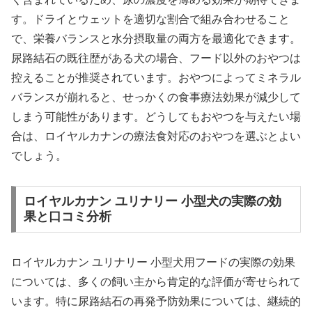
す。ドライとウェットを適切な割合で組み合わせること
で、栄養バランスと水分摂取量の両方を最適化できます。
尿路結石の既往歴がある犬の場合、フード以外のおやつは
控えることが推奨されています。おやつによってミネラル
バランスが崩れると、せっかくの食事療法効果が減少して
しまう可能性があります。どうしてもおやつを与えたい場
合は、ロイヤルカナンの療法食対応のおやつを選ぶとよい
でしょう。
ロイヤルカナン ユリナリー 小型犬の実際の効
果と口コミ分析
ロイヤルカナン ユリナリー 小型犬用フードの実際の効果
については、多くの飼い主から肯定的な評価が寄せられて
います。特に尿路結石の再発予防効果については、継続的