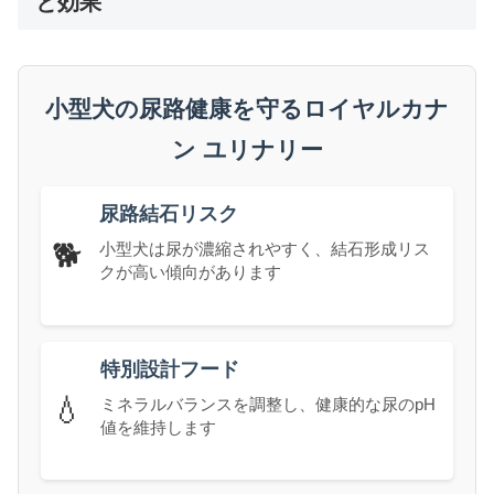
と効果
小型犬の尿路健康を守るロイヤルカナ
ン ユリナリー
尿路結石リスク
🐕
小型犬は尿が濃縮されやすく、結石形成リス
クが高い傾向があります
特別設計フード
💧
ミネラルバランスを調整し、健康的な尿のpH
値を維持します