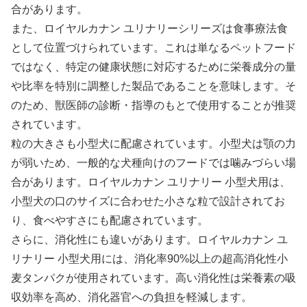
合があります。
また、ロイヤルカナン ユリナリーシリーズは食事療法食
として位置づけられています。これは単なるペットフード
ではなく、特定の健康状態に対応するために栄養成分の量
や比率を特別に調整した製品であることを意味します。そ
のため、獣医師の診断・指導のもとで使用することが推奨
されています。
粒の大きさも小型犬に配慮されています。小型犬は顎の力
が弱いため、一般的な犬種向けのフードでは噛みづらい場
合があります。ロイヤルカナン ユリナリー 小型犬用は、
小型犬の口のサイズに合わせた小さな粒で設計されてお
り、食べやすさにも配慮されています。
さらに、消化性にも違いがあります。ロイヤルカナン ユ
リナリー 小型犬用には、消化率90%以上の超高消化性小
麦タンパクが使用されています。高い消化性は栄養素の吸
収効率を高め、消化器官への負担を軽減します。