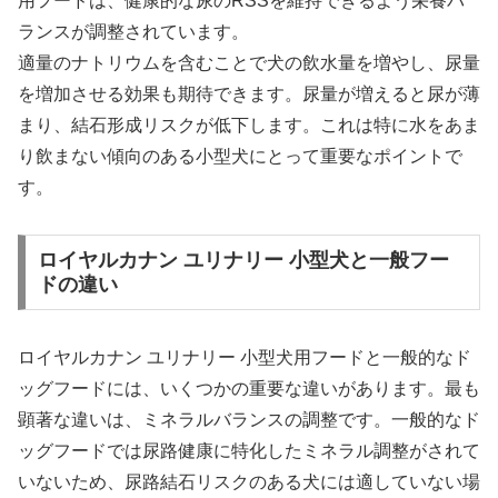
用フードは、健康的な尿のRSSを維持できるよう栄養バ
ランスが調整されています。
適量のナトリウムを含むことで犬の飲水量を増やし、尿量
を増加させる効果も期待できます。尿量が増えると尿が薄
まり、結石形成リスクが低下します。これは特に水をあま
り飲まない傾向のある小型犬にとって重要なポイントで
す。
ロイヤルカナン ユリナリー 小型犬と一般フー
ドの違い
ロイヤルカナン ユリナリー 小型犬用フードと一般的なド
ッグフードには、いくつかの重要な違いがあります。最も
顕著な違いは、ミネラルバランスの調整です。一般的なド
ッグフードでは尿路健康に特化したミネラル調整がされて
いないため、尿路結石リスクのある犬には適していない場