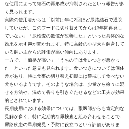
な使用によって結石の再形成が抑制されたという報告が多
く見られます。
実際の使用者からは「以前は年に2回ほど尿路結石で通院
していたが、このフードに切り替えてからは3年間再発し
ていない」「尿検査の数値が改善した」といった具体的な
効果を示す声が聞かれます。特に高齢の小型犬を飼育して
いる飼い主からの評価が高い傾向にあります。
一方で、「価格が高い」「うちの子は食いつきが悪かっ
た」といった意見も見られます。食いつきについては個体
差があり、特に食事の切り替え初期には警戒して食べない
犬もいるようです。そのような場合は、少量から徐々に混
ぜる方法や、温めて香りを引き立たせるなどの工夫が効果
的とされています。
長期使用における効果については、獣医師からも肯定的な
見解が多く、特に定期的な尿検査と組み合わせることで、
尿路疾患の早期発見・予防に役立つという評価がありま