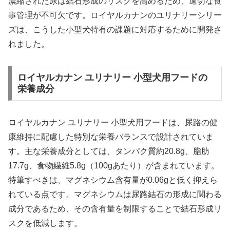
濃縮された尿は結石形成のリスクを高めるため、適切な食
事管理が不可欠です。ロイヤルカナンのユリナリーシリー
ズは、こうした小型犬特有の課題に対応するために開発さ
れました。
ロイヤルカナン ユリナリー 小型犬用フードの
栄養成分
ロイヤルカナン ユリナリー 小型犬用フードは、尿路の健
康維持に配慮した特別な栄養バランスで設計されていま
す。主な栄養成分としては、タンパク質約20.8g、脂肪
17.7g、食物繊維5.8g（100gあたり）が含まれています。
特筆すべきは、マグネシウム含有量が0.06gと低く抑えら
れている点です。マグネシウムは尿路結石の形成に関わる
成分であるため、その含有量を制限することで結石形成リ
スクを低減します。