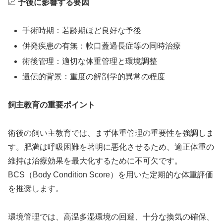
📈
予後に影響する要因
手術時期：若齢期ほど良好な予後
併発疾患の有無：軟口蓋過長症等の同時治療
術後管理：適切な体重管理と環境調整
遺伝的背景：重度の解剖学的異常の程度
飼主教育の重要ポイント
術後の飼い主教育では、まず体重管理の重要性を強調しま
す。肥満は呼吸困難を著明に悪化させるため、適正体重の
維持は治療効果を最大化するために不可欠です。
BCS（Body Condition Score）を用いた定期的な体重評価
を推奨します。
環境管理では、高温多湿環境の回避、十分な換気の確保、