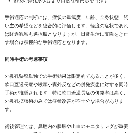
術後の鼻孔形状はより自然な楕円形を目指す
手術適応の判断には、症状の重篤度、年齢、全身状態、飼
い主の希望などを総合的に評価します。軽度の症状であれ
ば経過観察も選択肢となりますが、日常生活に支障をきた
す場合は積極的な手術適応となります。
同時手術の考慮事項
外鼻孔狭窄単独での手術効果は限定的であることが多く、
軟口蓋過長症や喉頭小嚢外反などの併発疾患に対する同時
手術が推奨されます。特に軟口蓋過長症の併発率は高く、
外鼻孔拡張術のみでは症状改善が不十分な場合がありま
す。
術後管理では、鼻腔内の腫脹や出血のモニタリングが重要