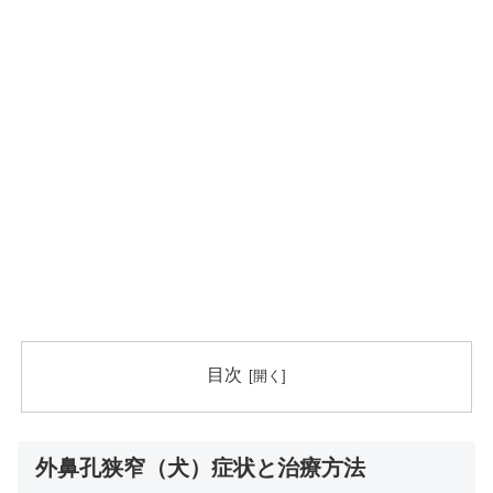
目次
外鼻孔狭窄（犬）症状と治療方法