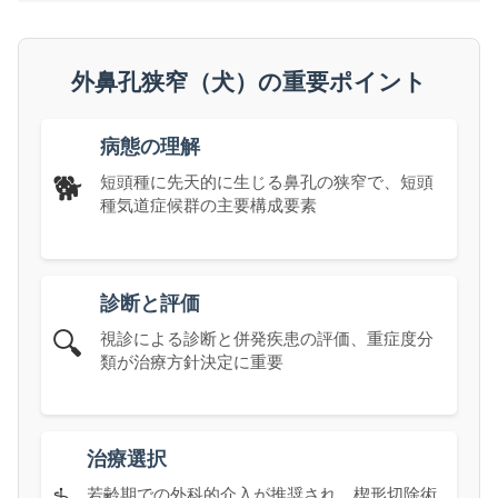
外鼻孔狭窄（犬）の重要ポイント
病態の理解
🐕
短頭種に先天的に生じる鼻孔の狭窄で、短頭
種気道症候群の主要構成要素
診断と評価
🔍
視診による診断と併発疾患の評価、重症度分
類が治療方針決定に重要
治療選択
若齢期での外科的介入が推奨され、楔形切除術