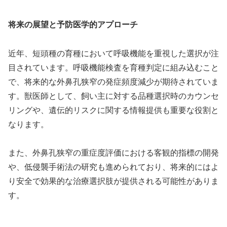
将来の展望と予防医学的アプローチ
近年、短頭種の育種において呼吸機能を重視した選択が注
目されています。呼吸機能検査を育種判定に組み込むこと
で、将来的な外鼻孔狭窄の発症頻度減少が期待されていま
す。獣医師として、飼い主に対する品種選択時のカウンセ
リングや、遺伝的リスクに関する情報提供も重要な役割と
なります。
また、外鼻孔狭窄の重症度評価における客観的指標の開発
や、低侵襲手術法の研究も進められており、将来的にはよ
り安全で効果的な治療選択肢が提供される可能性がありま
す。