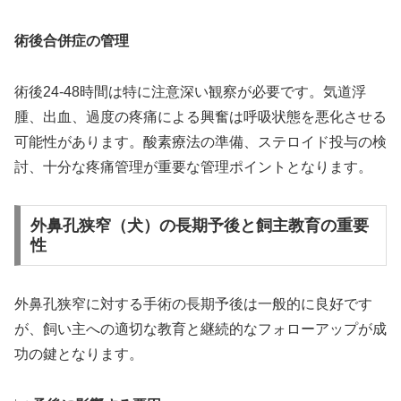
術後合併症の管理
術後24-48時間は特に注意深い観察が必要です。気道浮
腫、出血、過度の疼痛による興奮は呼吸状態を悪化させる
可能性があります。酸素療法の準備、ステロイド投与の検
討、十分な疼痛管理が重要な管理ポイントとなります。
外鼻孔狭窄（犬）の長期予後と飼主教育の重要
性
外鼻孔狭窄に対する手術の長期予後は一般的に良好です
が、飼い主への適切な教育と継続的なフォローアップが成
功の鍵となります。