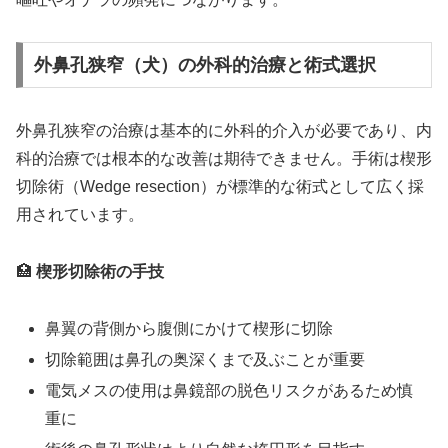
外鼻孔狭窄（犬）の外科的治療と術式選択
外鼻孔狭窄の治療は基本的に外科的介入が必要であり、内
科的治療では根本的な改善は期待できません。手術は楔形
切除術（Wedge resection）が標準的な術式として広く採
用されています。
🏥
楔形切除術の手技
鼻翼の背側から腹側にかけて楔形に切除
切除範囲は鼻孔の奥深くまで及ぶことが重要
電気メスの使用は鼻鏡部の脱色リスクがあるため慎
重に