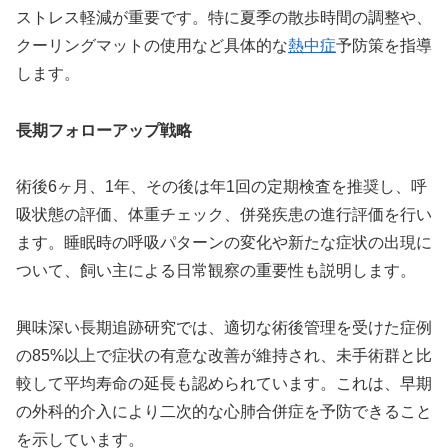
ストレス軽減が重要です。特に夏季の散歩時間の調整や、
クーリングマットの使用など具体的な
熱中症
予防策を指導
します。
長期フォローアップ戦略
術後6ヶ月、1年、その後は年1回の定期検査を推奨し、呼
吸状態の評価、体重チェック、併発疾患の進行評価を行い
ます。睡眠時の呼吸パターンの変化や新たな症状の出現に
ついて、飼い主による日常観察の重要性も説明します。
興味深い長期追跡研究では、適切な術後管理を受けた症例
の85%以上で症状の有意な改善が維持され、未手術群と比
較して平均寿命の延長も認められています。これは、早期
の外科的介入により二次的な心肺合併症を予防できること
を示しています。