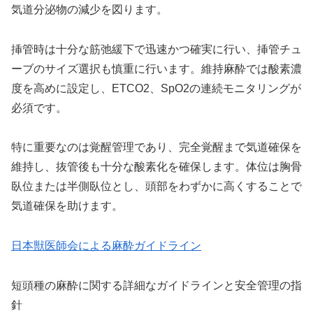
気道分泌物の減少を図ります。
挿管時は十分な筋弛緩下で迅速かつ確実に行い、挿管チュ
ーブのサイズ選択も慎重に行います。維持麻酔では酸素濃
度を高めに設定し、ETCO2、SpO2の連続モニタリングが
必須です。
特に重要なのは覚醒管理であり、完全覚醒まで気道確保を
維持し、抜管後も十分な酸素化を確保します。体位は胸骨
臥位または半側臥位とし、頭部をわずかに高くすることで
気道確保を助けます。
日本獣医師会による麻酔ガイドライン
短頭種の麻酔に関する詳細なガイドラインと安全管理の指
針