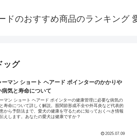
ードのおすすめ商品のランキング 
ドッグ
ャーマン ショート ヘアード ポインターのかかりや
い病気と寿命について
ーマン ショート ヘアード ポインターの健康管理に必要な病気の
と寿命について詳しく解説。股関節形成不全や外耳炎など代表的
患から予防法まで、愛犬の健康を守るために知っておくべき情報
伝えします。あなたの愛犬は健康ですか？
2025.07.09