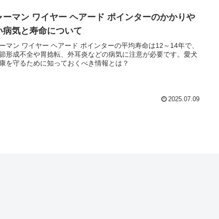
ャーマン ワイヤー ヘアード ポインターのかかりや
い病気と寿命について
ーマン ワイヤー ヘアード ポインターの平均寿命は12～14年で、
節形成不全や胃捻転、外耳炎などの病気に注意が必要です。愛犬
康を守るために知っておくべき情報とは？
2025.07.09