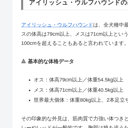
アイリッシュ・ウルフハウンドの
アイリッシュ・ウルフ
ハウンド
は、全犬種中
スの体高は79cm以上、メスは71cm以上と
100cmを超えることもあると言われています
🔺
基本的な体格データ
オス：体高79cm以上／体重54.5kg以上
メス：体高71cm以上／体重40.5kg以上
世界最大個体：体重80kg以上、2本足立
その印象的な外見は、筋肉質で力強い体つき
レーやレッドが一般的です。胸部は狼を追う