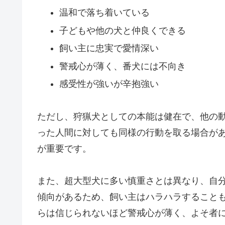
温和で落ち着いている
子どもや他の犬と仲良くできる
飼い主に忠実で愛情深い
警戒心が薄く、番犬には不向き
感受性が強いが辛抱強い
ただし、狩猟犬としての本能は健在で、他の
った人間に対しても同様の行動を取る場合が
が重要です。
また、超大型犬に多い慎重さとは異なり、自
傾向があるため、飼い主はハラハラすること
らは信じられないほど警戒心が薄く、よそ者