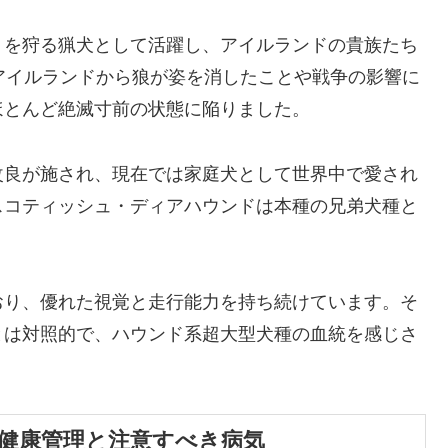
）を狩る猟犬として活躍し、アイルランドの貴族たち
アイルランドから狼が姿を消したことや戦争の影響に
ほとんど絶滅寸前の状態に陥りました。
改良が施され、現在では家庭犬として世界中で愛され
スコティッシュ・ディアハウンドは本種の兄弟犬種と
おり、優れた視覚と走行能力を持ち続けています。そ
とは対照的で、ハウンド系超大型犬種の血統を感じさ
健康管理と注意すべき病気