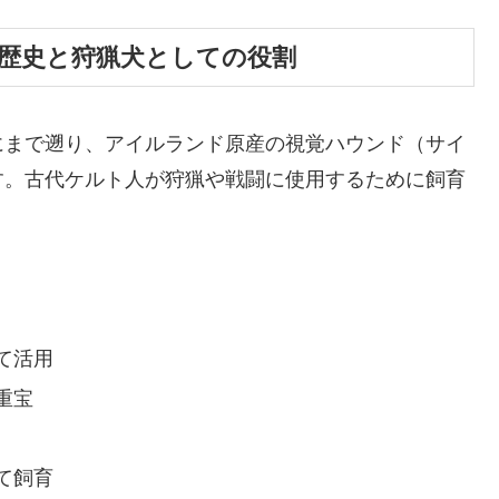
歴史と狩猟犬としての役割
にまで遡り、アイルランド原産の視覚ハウンド（サイ
す。古代ケルト人が狩猟や戦闘に使用するために飼育
て活用
重宝
て飼育