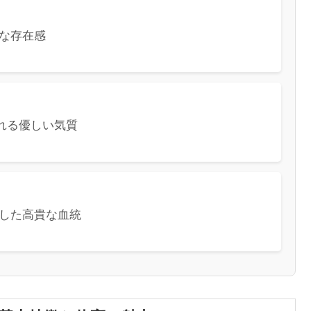
的な存在感
れる優しい気質
した高貴な血統