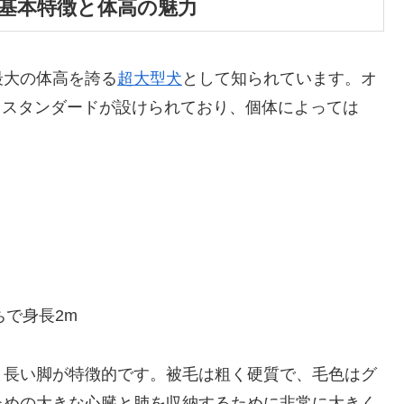
基本特徴と体高の魅力
最大の体高を誇る
超大型犬
として知られています。オ
いうスタンダードが設けられており、個体によっては
。
ちで身長2m
と長い脚が特徴的です。被毛は粗く硬質で、毛色はグ
ための大きな心臓と肺を収納するために非常に大きく