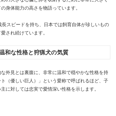
ての身体能力の高さを物語っています。
な成長スピードを持ち、日本では飼育自体が珍しいもの
て愛され続けています。
温和な性格と狩猟犬の気質
的な外見とは裏腹に、非常に温和で穏やかな性格を持
ント（優しい巨人）」という愛称で呼ばれるほど、子
い主に対しては忠実で愛情深い性格を示します。