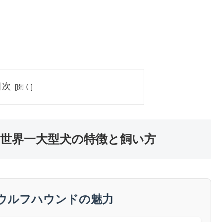
目次
世界一大型犬の特徴と飼い方
ウルフハウンドの魅力