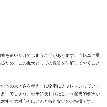
動物を追いかけてしまうことがあります。自転車に乗
あるため、この猟犬としての性質を理解しておくこと
分の体の大きさを考えずに物事にチャレンジしていく
も多いでしょう。戦争に使われたという歴史的事実か
に対する敵対心もほとんど持たないのが特徴です。