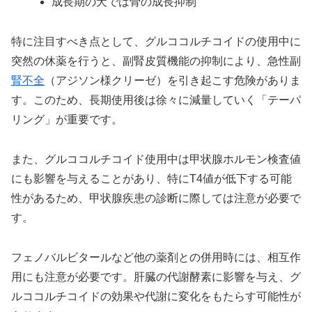
成長期の犬では骨の成長抑制
特に注目すべき点として、グルココルチコイドの使用中に
突然の休薬を行うと、副腎皮質機能の抑制により、急性副
腎不全
（アジソン様クリーゼ）を引き起こす危険がありま
す。このため、長期使用後は徐々に減量していく「テーパ
リング」が重要です。
また、グルココルチコイド使用中は甲状腺ホルモン検査値
にも影響を与えることがあり、特にT4値が低下する可能
性があるため、甲状腺疾患の診断に際しては注意が必要で
す。
フェノバルビタールなど他の薬剤との併用時には、相互作
用にも注意が必要です。肝臓の代謝酵素に影響を与え、グ
ルココルチコイドの効果や代謝に変化をもたらす可能性が