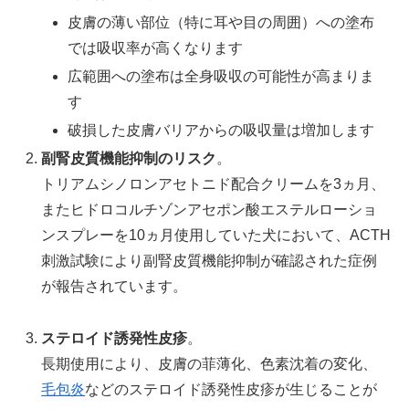
皮膚の薄い部位（特に耳や目の周囲）への塗布
では吸収率が高くなります
広範囲への塗布は全身吸収の可能性が高まりま
す
破損した皮膚バリアからの吸収量は増加します
副腎皮質機能抑制のリスク
。
トリアムシノロンアセトニド配合クリームを3ヵ月、
またヒドロコルチゾンアセポン酸エステルローショ
ンスプレーを10ヵ月使用していた犬において、ACTH
刺激試験により副腎皮質機能抑制が確認された症例
が報告されています。
ステロイド誘発性皮疹
。
長期使用により、皮膚の菲薄化、色素沈着の変化、
毛包炎
などのステロイド誘発性皮疹が生じることが