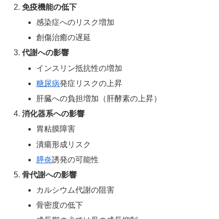
免疫機能の低下
感染症へのリスク増加
創傷治癒の遅延
代謝への影響
インスリン抵抗性の増加
糖尿病
発症リスクの上昇
肝臓への負担増加（肝酵素の上昇）
消化器系への影響
胃粘膜障害
潰瘍形成リスク
膵炎
誘発の可能性
骨代謝への影響
カルシウム代謝の阻害
骨密度の低下