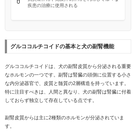
💊
疾患の治療に使用される
グルココルチコイドの基本と犬の副腎機能
グルココルチコイドは、犬の副腎皮質から分泌される重要
なホルモンの一つです。副腎は腎臓の頭側に位置する小さ
な内分泌器官で、皮質と髄質の2層構造を持っています。
特に注目すべきは、人間と異なり、犬の副腎は腎臓に付着
しておらず独立して存在している点です。
副腎皮質からは主に2種類のホルモンが分泌されていま
す。