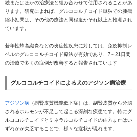
独またはほかの治療法と組み合わせて使用されることがあ
ります。研究によれば、グルココルチコイド単独での腫瘤
縮小効果は、その他の療法と同程度かそれ以上と推測され
ています。
若年性蜂窩織炎などの炎症性疾患に対しては、免疫抑制レ
ベルのグルココルチコイド療法が有効であり、7～21日間
の治療で多くの症例が改善すると報告されています。
グルココルチコイドによる犬のアジソン病治療
アジソン病
（副腎皮質機能低下症）は、副腎皮質から分泌
されるホルモンが不足して起こる深刻な疾患です。特にグ
ルココルチコイドとミネラルコルチコイドの両方またはい
ずれかが欠乏することで、様々な症状が現れます。