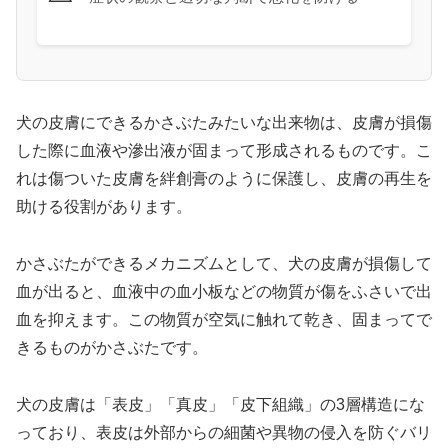
犬の皮膚にできるかさぶたみたいな出来物は、皮膚が損傷
した際に血液や滲出液が固まって形成されるものです。こ
れは傷ついた皮膚を絆創膏のように保護し、皮膚の再生を
助ける役割があります。
かさぶたができるメカニズムとして、犬の皮膚が損傷して
血が出ると、血液中の血小板などの物質が傷をふさいで出
血を抑えます。この物質が空気に触れて乾き、固まってで
きるものがかさぶたです。
犬の皮膚は「表皮」「真皮」「皮下組織」の3層構造にな
っており、表皮は外部からの細菌や異物の侵入を防ぐバリ