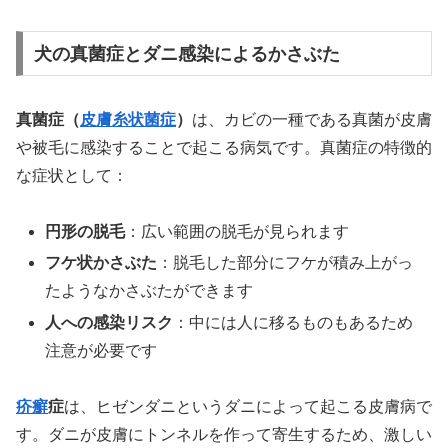
犬の真菌症とダニ感染によるかさぶた
真菌症（
皮膚糸状菌症
）
は、カビの一種である真菌が皮膚
や被毛に感染することで起こる病気です。真菌症の特徴的
な症状として：
円形の脱毛
：広い範囲の脱毛が見られます
フケ状かさぶた
：脱毛した部分にフケが積み上がっ
たようなかさぶたができます
人への感染リスク
：中には人に移るものもあるため
注意が必要です
疥癬
症
は、ヒゼンダニというダニによって起こる皮膚病で
す。ダニが皮膚にトンネルを作って寄生するため、激しい