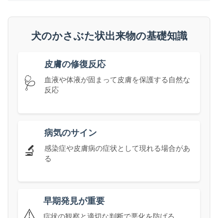
犬のかさぶた状出来物の基礎知識
皮膚の修復反応
🩺
血液や体液が固まって皮膚を保護する自然な
反応
病気のサイン
🔬
感染症や皮膚病の症状として現れる場合があ
る
早期発見が重要
⚠️
症状の観察と適切な判断で悪化を防げる