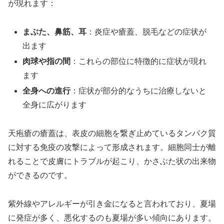
が現れます：
まぶた、鼻筋、耳
：炎症や瘡蓋、脱毛などの症状が
出ます
肉球や指の間
：これらの部位に特徴的に症状が現れ
ます
全身への進行
：症状が部分的なうちに治療しないと
全身に広がります
天疱瘡の瘡蓋は、表皮の細胞を繋ぎ止めているタンパク質
に対する免疫の攻撃によって形成されます。細胞同士が離
れることで皮膚にトラブルが起こり、かさぶた状の出来物
ができるのです。
紫外線やアレルギーが引き金になると言われており、夏場
に発症が多く、悪化するのも夏場が多い傾向にあります。