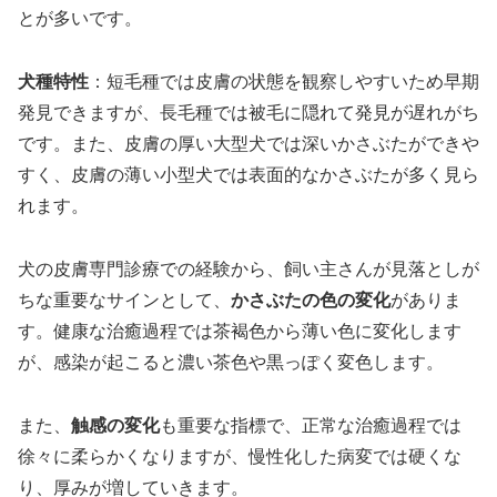
とが多いです。
犬種特性
：短毛種では皮膚の状態を観察しやすいため早期
発見できますが、長毛種では被毛に隠れて発見が遅れがち
です。また、皮膚の厚い大型犬では深いかさぶたができや
すく、皮膚の薄い小型犬では表面的なかさぶたが多く見ら
れます。
犬の皮膚専門診療での経験から、飼い主さんが見落としが
ちな重要なサインとして、
かさぶたの色の変化
がありま
す。健康な治癒過程では茶褐色から薄い色に変化します
が、感染が起こると濃い茶色や黒っぽく変色します。
また、
触感の変化
も重要な指標で、正常な治癒過程では
徐々に柔らかくなりますが、慢性化した病変では硬くな
り、厚みが増していきます。