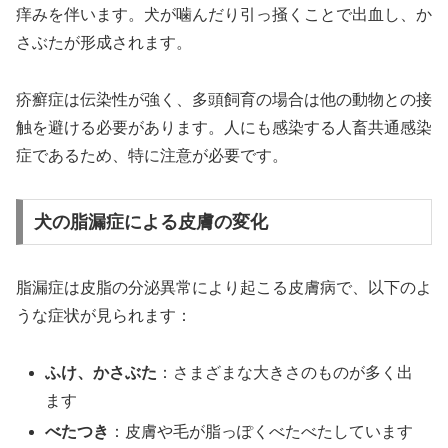
痒みを伴います。犬が噛んだり引っ掻くことで出血し、か
さぶたが形成されます。
疥癬症は伝染性が強く、多頭飼育の場合は他の動物との接
触を避ける必要があります。人にも感染する人畜共通感染
症であるため、特に注意が必要です。
犬の脂漏症による皮膚の変化
脂漏症は皮脂の分泌異常により起こる皮膚病で、以下のよ
うな症状が見られます：
ふけ、かさぶた
：さまざまな大きさのものが多く出
ます
べたつき
：皮膚や毛が脂っぽくべたべたしています