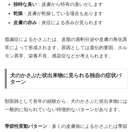
独特な臭い
：皮膚から特有の臭いがします
乾燥
：皮膚が乾燥している場合もあります
皮膚の赤み
：炎症による赤みが見られます
脂漏症によるかさぶたは、皮脂の過剰分泌や皮膚の角化異
常によって形成されます。原因としては遺伝的要因、ホル
モン異常、栄養不良、感染症などが考えられます。
犬のかさぶた状出来物に見られる独自の症状パ
ターン
獣医師として長年の経験から、犬のかさぶた状出来物には
一般的に知られていない特徴的なパターンがあります。
季節性変動パターン
：多くの皮膚病によるかさぶたは季節