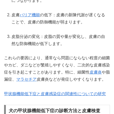
につながります。
皮膚
バリア機能
の低下：皮膚の新陳代謝が遅くなる
ことで、皮膚の防御機能が弱まります。
皮脂分泌の変化：皮脂の質や量が変化し、皮膚の自
然な防御機能が低下します。
これらの要因により、通常なら問題にならない程度の細菌
やカビ、ダニなどが繁殖しやすくなり、二次的な皮膚感染
症を引き起こすことがあります。特に、細菌性
皮膚炎
や脂
漏症、
マラセチア
皮膚炎などが発症しやすくなります。
甲状腺機能低下症と皮膚感染症の関連性についての研究
犬の甲状腺機能低下症の診断方法と皮膚検査