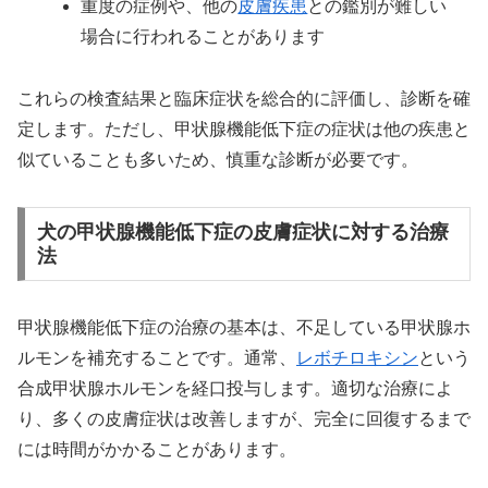
重度の症例や、他の
皮膚疾患
との鑑別が難しい
場合に行われることがあります
これらの検査結果と臨床症状を総合的に評価し、診断を確
定します。ただし、甲状腺機能低下症の症状は他の疾患と
似ていることも多いため、慎重な診断が必要です。
犬の甲状腺機能低下症の皮膚症状に対する治療
法
甲状腺機能低下症の治療の基本は、不足している甲状腺ホ
ルモンを補充することです。通常、
レボチロキシン
という
合成甲状腺ホルモンを経口投与します。適切な治療によ
り、多くの皮膚症状は改善しますが、完全に回復するまで
には時間がかかることがあります。