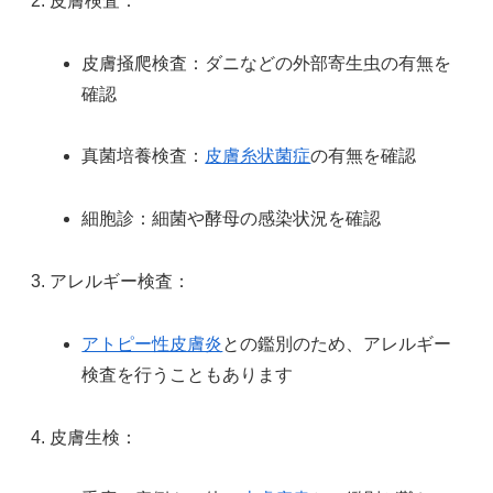
皮膚検査：
皮膚掻爬検査：ダニなどの外部寄生虫の有無を
確認
真菌培養検査：
皮膚糸状菌症
の有無を確認
細胞診：細菌や酵母の感染状況を確認
アレルギー検査：
アトピー性皮膚炎
との鑑別のため、アレルギー
検査を行うこともあります
皮膚生検：