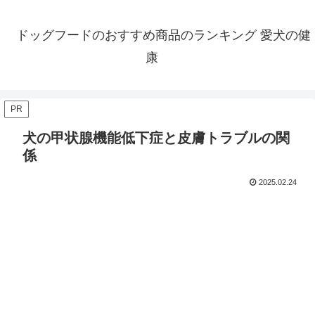
ドッグフードのおすすめ商品のランキング 愛犬の健
康
PR
犬の甲状腺機能低下症と皮膚トラブルの関
係
2025.02.24