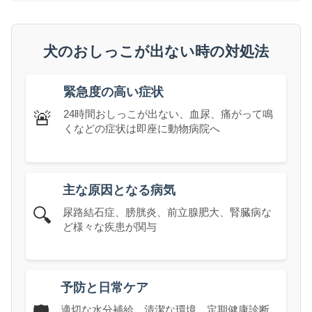
犬のおしっこが出ない時の対処法
緊急度の高い症状
🚨
24時間おしっこが出ない、血尿、痛がって鳴
くなどの症状は即座に動物病院へ
主な原因となる病気
🔍
尿路結石症、膀胱炎、前立腺肥大、腎臓病な
ど様々な疾患が関与
予防と日常ケア
適切な水分補給、清潔な環境、定期健康診断