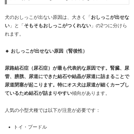
犬のおしっこが出ない原因は、大きく「
おしっこが出せな
い
」と「
そもそもおしっこがつくれない
」の2つに分けら
れます。
🔸 おしっこが出せない原因（腎後性）
尿路結石症（尿石症）
が最も代表的な原因です。腎臓、尿
管、膀胱、尿道にできた結石や結晶が尿道に詰まることで
尿道閉塞が起こります。特に
オス犬は尿道が細くカーブし
ているため結石が詰まりやすい
傾向があります。
人気の小型犬種では以下が注意が必要です：
トイ・プードル