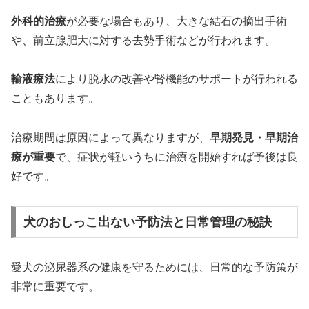
外科的治療
が必要な場合もあり、大きな結石の摘出手術
や、前立腺肥大に対する去勢手術などが行われます。
輸液療法
により脱水の改善や腎機能のサポートが行われる
こともあります。
治療期間は原因によって異なりますが、
早期発見・早期治
療が重要
で、症状が軽いうちに治療を開始すれば予後は良
好です。
犬のおしっこ出ない予防法と日常管理の秘訣
愛犬の泌尿器系の健康を守るためには、日常的な予防策が
非常に重要です。