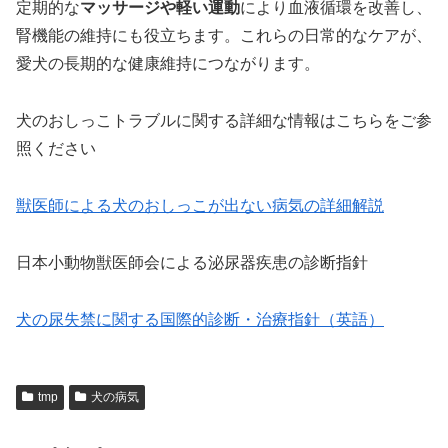
定期的な
マッサージや軽い運動
により血液循環を改善し、
腎機能の維持にも役立ちます。これらの日常的なケアが、
愛犬の長期的な健康維持につながります。
犬のおしっこトラブルに関する詳細な情報はこちらをご参
照ください
獣医師による犬のおしっこが出ない病気の詳細解説
日本小動物獣医師会による泌尿器疾患の診断指針
犬の尿失禁に関する国際的診断・治療指針（英語）
tmp
犬の病気