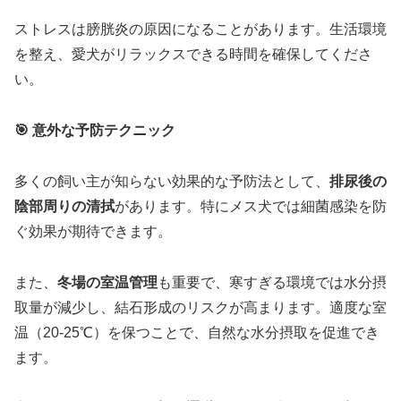
ストレスは膀胱炎の原因になることがあります。生活環境
を整え、愛犬がリラックスできる時間を確保してくださ
い。
🎯 意外な予防テクニック
多くの飼い主が知らない効果的な予防法として、
排尿後の
陰部周りの清拭
があります。特にメス犬では細菌感染を防
ぐ効果が期待できます。
また、
冬場の室温管理
も重要で、寒すぎる環境では水分摂
取量が減少し、結石形成のリスクが高まります。適度な室
温（20-25℃）を保つことで、自然な水分摂取を促進でき
ます。