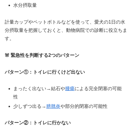
水分摂取量
計量カップやペットボトルなどを使って、愛犬の1日の水
分摂取量を把握しておくと、動物病院での診断に役立ちま
す。
🚨 緊急性を判断する2つのパターン
パターン①：トイレに行くけど出ない
まったく出ない→結石や
腫瘍
による完全閉塞の可能
性
少しずつ出る→
膀胱炎
や部分的閉塞の可能性
パターン②：トイレに行かない