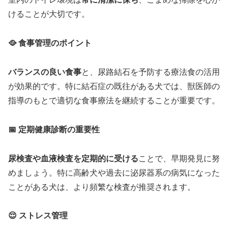
けることが大切です。
🥘 食事管理のポイント
バランスの良い食事
と、尿路結石を予防する療法食の活用
が効果的です。特に結石症の既往がある犬では、獣医師の
指導のもとで適切な食事療法を継続することが重要です。
📅 定期健康診断の重要性
尿検査や血液検査を定期的に受ける
ことで、早期発見に努
めましょう。特に高齢犬や過去に泌尿器系の病気になった
ことがある犬は、より頻繁な検査が推奨されます。
😌 ストレス管理