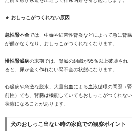
た前立腺が尿道を圧迫して排尿困難を引き起こします。
🔸 おしっこがつくれない原因
急性腎不全
では、中毒や細菌性腎炎などによって急に腎臓
が働かなくなり、おしっこがつくれなくなります。
慢性腎臓病
の末期では、腎臓の組織が95％以上破壊され
ると、尿が全く作れない腎不全の状態になります。
心臓病や急激な脱水、大量出血による血液循環の問題（腎
前性）でも、腎臓は機能していてもおしっこがつくれない
状態になることがあります。
犬のおしっこ出ない時の家庭での観察ポイント