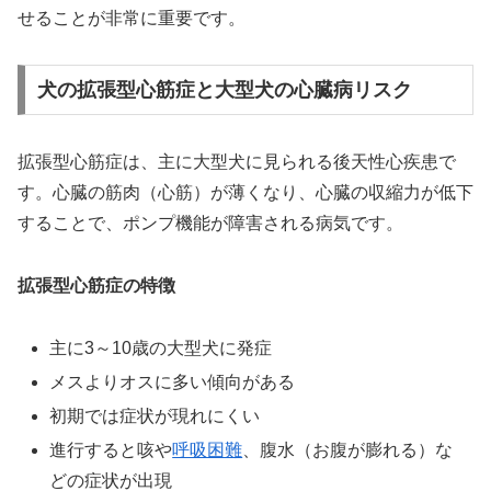
せることが非常に重要です。
犬の拡張型心筋症と大型犬の心臓病リスク
拡張型心筋症は、主に大型犬に見られる後天性心疾患で
す。心臓の筋肉（心筋）が薄くなり、心臓の収縮力が低下
することで、ポンプ機能が障害される病気です。
拡張型心筋症の特徴
主に3～10歳の大型犬に発症
メスよりオスに多い傾向がある
初期では症状が現れにくい
進行すると咳や
呼吸困難
、腹水（お腹が膨れる）な
どの症状が出現