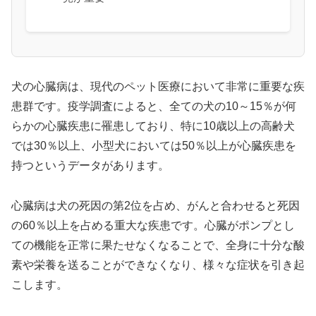
犬の心臓病は、現代のペット医療において非常に重要な疾
患群です。疫学調査によると、全ての犬の10～15％が何
らかの心臓疾患に罹患しており、特に10歳以上の高齢犬
では30％以上、小型犬においては50％以上が心臓疾患を
持つというデータがあります。
心臓病は犬の死因の第2位を占め、がんと合わせると死因
の60％以上を占める重大な疾患です。心臓がポンプとし
ての機能を正常に果たせなくなることで、全身に十分な酸
素や栄養を送ることができなくなり、様々な症状を引き起
こします。