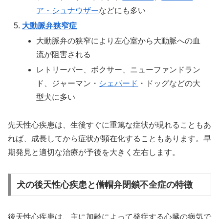
ア・シュナウザー
などにも多い
大動脈弁狭窄症
大動脈弁の狭窄により左心室から大動脈への血
流が阻害される
レトリーバー、ボクサー、ニューファンドラン
ド、ジャーマン・
シェパード
・ドッグなどの大
型犬に多い
先天性心疾患は、生後すぐに重篤な症状が現れることもあ
れば、成長してから症状が顕在化することもあります。早
期発見と適切な治療が予後を大きく左右します。
犬の後天性心疾患と僧帽弁閉鎖不全症の特徴
後天性心疾患は、主に加齢によって発症する心臓の病気で