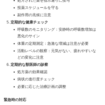
処方された薬を指示通りに投与
投薬スケジュールを守る
副作用の兆候に注意
定期的な健康チェック
呼吸数のモニタリング：安静時の呼吸数増加は
悪化のサイン
体重の定期測定：急激な増減は注意が必要
活動レベルの観察：元気がない、疲れやすいな
どの変化に注意
定期的な獣医師の診察
処方薬の効果確認
病状の進行度チェック
必要に応じた治療計画の調整
緊急時の対応