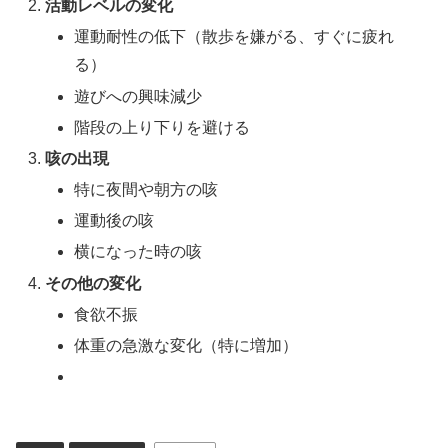
活動レベルの変化
運動耐性の低下（散歩を嫌がる、すぐに疲れ
る）
遊びへの興味減少
階段の上り下りを避ける
咳の出現
特に夜間や朝方の咳
運動後の咳
横になった時の咳
その他の変化
食欲不振
体重の急激な変化（特に増加）