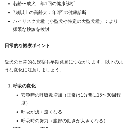
若齢〜成犬：年1回の健康診断
7歳以上の高齢犬：年2回の健康診断
ハイリスク犬種（小型犬や特定の大型犬種）：より
頻繁な検診を検討
日常的な観察ポイント
愛犬の日常的な観察も早期発見につながります。以下のよ
うな変化に注意しましょう。
呼吸の変化
安静時の呼吸数増加（正常は1分間に15〜30回程
度）
呼吸が浅く速くなる
呼吸時の努力（腹部の動きが大きくなる）