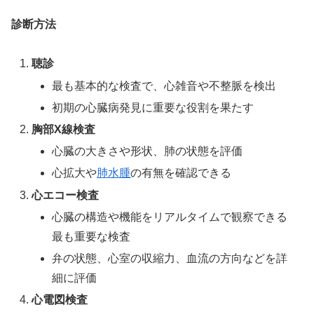
診断方法
聴診
最も基本的な検査で、心雑音や不整脈を検出
初期の心臓病発見に重要な役割を果たす
胸部X線検査
心臓の大きさや形状、肺の状態を評価
心拡大や
肺水腫
の有無を確認できる
心エコー検査
心臓の構造や機能をリアルタイムで観察できる
最も重要な検査
弁の状態、心室の収縮力、血流の方向などを詳
細に評価
心電図検査