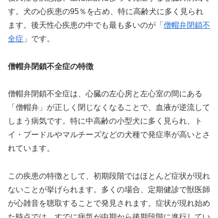
す。犬の心疾患の95％を占め、特に高齢犬に多く見られ
ます。後天性心疾患の中でも最も多いのが「
僧帽弁閉鎖不
全症
」です。
僧帽弁閉鎖不全症の特徴
僧帽弁閉鎖不全症は、心臓の左心房と左心室の間にある
「僧帽弁」が正しく閉じなくなることで、血液が逆流して
しまう病気です。特に中高齢の小型犬に多く見られ、ト
イ・プードルやマルチーズなどの犬種で発症率が高いとさ
れています。
この疾患の特徴として、初期段階ではほとんど症状が現れ
ないことが挙げられます。多くの場合、定期健診で獣医師
が心雑音を聴取することで発見されます。症状が現れ始め
た時点では、すでに病気が中期から後期段階に進行してい