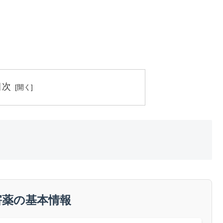
目次
害薬の基本情報