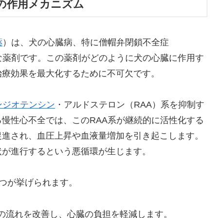
の作用メカニズム
薬
）は、犬の心臓病、特に僧帽弁閉鎖不全症
な薬剤です。この薬剤がどのように犬の心臓に作用す
治療効果を最大化するために不可欠です。
ンジオテンシン
・アルドステロン（RAA）系を抑制す
慢性心不全では、このRAA系が継続的に活性化する
促進され、血圧上昇や血液量増加を引き起こします。
状が進行するという悪循環が生じます。
3つが挙げられます。
の流れを改善し、心臓の負担を軽減します。