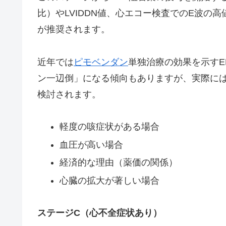
比）やLVIDDN値、心エコー検査でのE波の
が推奨されます。
近年では
ピモベンダン
単独治療の効果を示すEP
ン一辺倒」になる傾向もありますが、実際には
検討されます。
軽度の咳症状がある場合
血圧が高い場合
経済的な理由（薬価の関係）
心臓の拡大が著しい場合
ステージC（心不全症状あり）