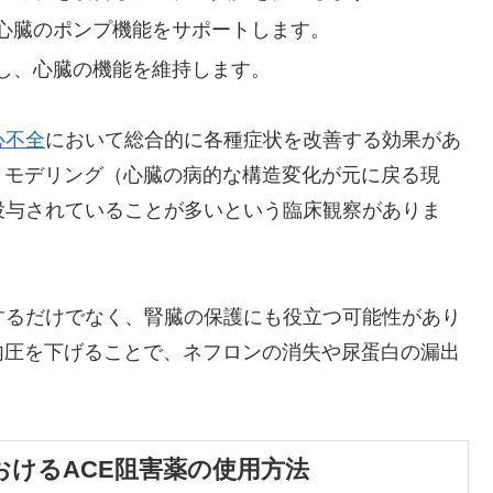
心臓のポンプ機能をサポートします。
し、心臓の機能を維持します。
心不全
において総合的に各種症状を改善する効果があ
リモデリング（心臓の病的な構造変化が元に戻る現
投与されていることが多いという臨床観察がありま
するだけでなく、腎臓の保護にも役立つ可能性があり
内圧を下げることで、ネフロンの消失や尿蛋白の漏出
けるACE阻害薬の使用方法