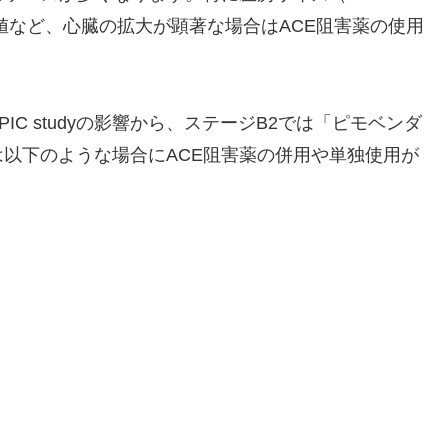
高値など、心臓の拡大が顕著な場合はACE阻害薬の使用
IC studyの影響から、ステージB2では「ピモベンダ
以下のような場合にACE阻害薬の併用や単独使用が