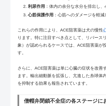
利尿作用
：体内の余分な水分を排出し、
心筋保護作用
：心筋へのダメージを軽減
これらの作用により、ACE阻害薬は犬の慢性
ります。特に注目すべき点として、リバース
象）が認められるケースでは、ACE阻害薬が
す。
さらに、ACE阻害薬は単に心臓の症状を改善
ます。輸出細動脈を拡張し、亢進した糸球体
を抑制する効果も報告されています。
僧帽弁閉鎖不全症の各ステージにお