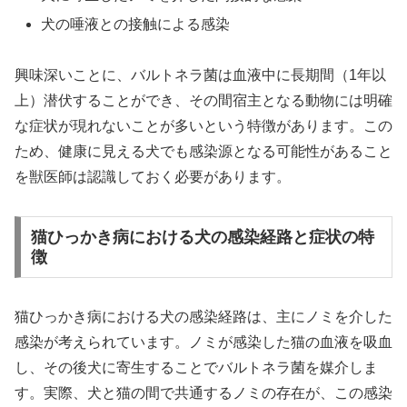
犬の唾液との接触による感染
興味深いことに、バルトネラ菌は血液中に長期間（1年以
上）潜伏することができ、その間宿主となる動物には明確
な症状が現れないことが多いという特徴があります。この
ため、健康に見える犬でも感染源となる可能性があること
を獣医師は認識しておく必要があります。
猫ひっかき病における犬の感染経路と症状の特
徴
猫ひっかき病における犬の感染経路は、主にノミを介した
感染が考えられています。ノミが感染した猫の血液を吸血
し、その後犬に寄生することでバルトネラ菌を媒介しま
す。実際、犬と猫の間で共通するノミの存在が、この感染