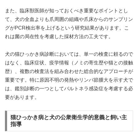
また、臨床獣医師が知っておくべき重要なポイントとし
て、犬の全血よりも爪周囲の組織や爪床からのサンプリン
グがPCR検出率を上げるという研究結果があります。こ
れは菌の局在性を考慮した採材方法の工夫です。
犬の猫ひっかき病診断においては、単一の検査に頼るので
はなく、臨床症状、疫学情報（ノミの寄生歴や猫との接触
歴）、複数の検査法を組み合わせた総合的なアプローチが
重要です。特に原因不明の発熱やリンパ節腫大を示す犬で
は、鑑別診断の一つとしてバルトネラ感染症を考慮する必
要があります。
猫ひっかき病と犬の公衆衛生学的意義と飼い主
指導