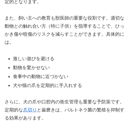
定的となります。
また、飼い主への教育も獣医師の重要な役割です。適切な
動物との触れ合い方（特に子供）を指導することで、ひっ
かき傷や咬傷のリスクを減らすことができます。具体的に
は。
激しい遊びを避ける
動物を驚かせない
食事中の動物に近づかない
犬や猫の爪を定期的に手入れする
さらに、犬の爪や口腔内の衛生管理も重要な予防策です。
定期的な
爪切り
と歯磨きは、バルトネラ菌の繁殖を抑制す
る効果があります。