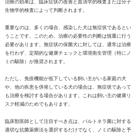
治療の効果は、臨床症状の改善と血清学的検査または分子
生物学的検査によって判断されます。
重要なのは、多くの場合、感染した犬は無症状であるとい
うことです。このため、治療の必要性の判断は慎重に行う
必要があります。無症状の保菌犬に対しては、通常は治療
を行わず、定期的な健康チェックと環境衛生管理（特にノ
ミの駆除）が推奨されます。
ただし、免疫機能が低下している飼い主がいる家庭の犬
や、他の疾患を併発している犬の場合は、無症状であって
も治療を検討する場合があります。これは飼い主の健康リ
スク軽減のためでもあります。
臨床獣医師として注目すべき点は、バルトネラ菌に対する
適切な抗菌薬療法を選択するだけでなく、ノミの駆除と予