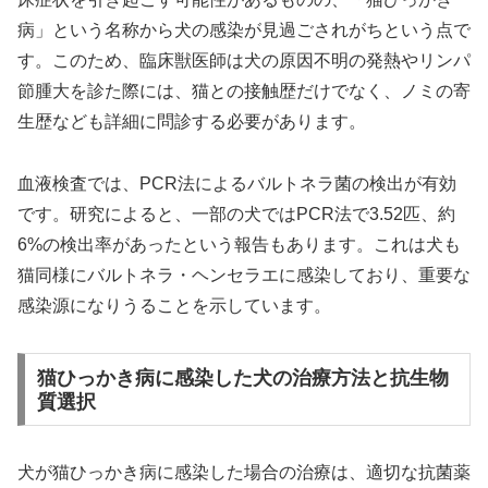
病」という名称から犬の感染が見過ごされがちという点で
す。このため、臨床獣医師は犬の原因不明の発熱やリンパ
節腫大を診た際には、猫との接触歴だけでなく、ノミの寄
生歴なども詳細に問診する必要があります。
血液検査では、PCR法によるバルトネラ菌の検出が有効
です。研究によると、一部の犬ではPCR法で3.52匹、約
6%の検出率があったという報告もあります。これは犬も
猫同様にバルトネラ・ヘンセラエに感染しており、重要な
感染源になりうることを示しています。
猫ひっかき病に感染した犬の治療方法と抗生物
質選択
犬が猫ひっかき病に感染した場合の治療は、適切な抗菌薬