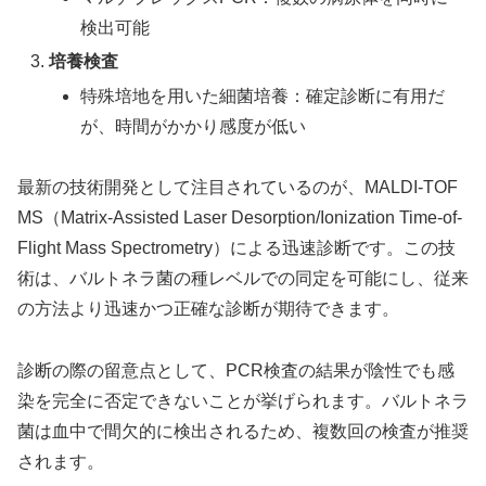
検出可能
培養検査
特殊培地を用いた細菌培養：確定診断に有用だ
が、時間がかかり感度が低い
最新の技術開発として注目されているのが、MALDI-TOF
MS（Matrix-Assisted Laser Desorption/Ionization Time-of-
Flight Mass Spectrometry）による迅速診断です。この技
術は、バルトネラ菌の種レベルでの同定を可能にし、従来
の方法より迅速かつ正確な診断が期待できます。
診断の際の留意点として、PCR検査の結果が陰性でも感
染を完全に否定できないことが挙げられます。バルトネラ
菌は血中で間欠的に検出されるため、複数回の検査が推奨
されます。