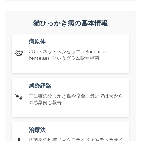
猫ひっかき病の基本情報
病原体
🦠
バルトネラ・ヘンセラエ（Bartonella
henselae）というグラム陰性桿菌
感染経路
🐾
主に猫のひっかき傷や咬傷、最近では犬から
の感染例も報告
治療法
抗菌薬の投与（マクロライド系やテトラサイ