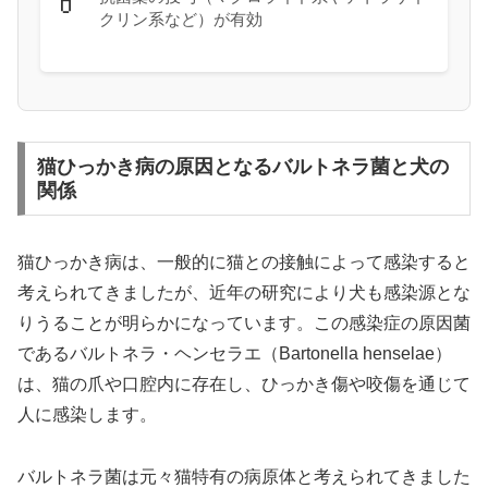
💊
クリン系など）が有効
猫ひっかき病の原因となるバルトネラ菌と犬の
関係
猫ひっかき病は、一般的に猫との接触によって感染すると
考えられてきましたが、近年の研究により犬も感染源とな
りうることが明らかになっています。この感染症の原因菌
であるバルトネラ・ヘンセラエ（Bartonella henselae）
は、猫の爪や口腔内に存在し、ひっかき傷や咬傷を通じて
人に感染します。
バルトネラ菌は元々猫特有の病原体と考えられてきました