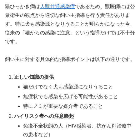
猫ひっかき病は
人獣共通感染症
であるため、獣医師には公
衆衛生の観点から適切な飼い主指導を行う責任がありま
す。特に犬も感染源となりうることが明らかになった今、
従来の「猫からの感染に注意」という指導だけでは不十分
です。
飼い主に対する具体的な指導ポイントは以下の通りです。
正しい知識の提供
猫だけでなく犬も感染源になりうること
無症状でも感染を広げる可能性があること
特にノミが重要な媒介者であること
ハイリスク者への注意喚起
免疫不全状態の人（HIV感染者、抗がん剤治療中
の患者など）