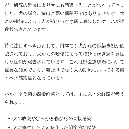
が、研究の進展により犬にも感染することがわかってきま
した。犬の場合、猫ほど高い保菌率ではありませんが、犬
との接触によって人が猫ひっかき病に感染したケースが複
数報告されています。
特に注目すべき点として、日本でも犬からの感染事例が確
認されており、犬からの咬傷によって猫ひっかき病を発症
した症例が報告されています。これは獣医療現場において
重要な知見であり、猫だけでなく犬の診療においても考慮
すべき感染症となっています。
バルトネラ菌の感染経路としては、主に以下の経路が考え
られます。
犬の咬傷やひっかき傷からの直接感染
犬に寄生したノミを介した間接的な感染