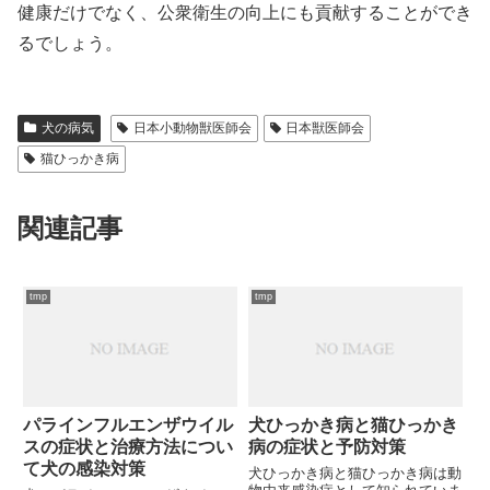
健康だけでなく、公衆衛生の向上にも貢献することができ
るでしょう。
犬の病気
日本小動物獣医師会
日本獣医師会
猫ひっかき病
関連記事
tmp
tmp
パラインフルエンザウイル
犬ひっかき病と猫ひっかき
スの症状と治療方法につい
病の症状と予防対策
て犬の感染対策
犬ひっかき病と猫ひっかき病は動