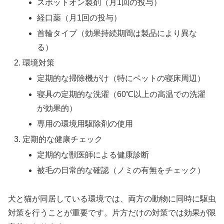
スポットオン製剤（月1回の投与）
経口薬（月1回の投与）
首輪タイプ（効果持続期間は製品により異な
る）
環境対策
定期的な掃除機がけ（特にペットの寝床周辺）
寝具の定期的な洗濯（60℃以上の高温での洗濯
が効果的）
専用の環境用駆除剤の使用
定期的な健康チェック
定期的な獣医師による健康診断
被毛の日常的な確認（ノミの有無をチェック）
犬と猫が同居している環境では、両方の動物に同時に駆虫
対策を行うことが重要です。片方だけの対策では効果が限