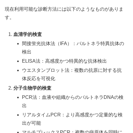
現在利用可能な診断方法には以下のようなものがありま
す。
血清学的検査
間接蛍光抗体法（IFA）：バルトネラ特異抗体の
検出
ELISA法：高感度かつ特異的な抗体検出
ウエスタンブロット法：複数の抗原に対する抗
体反応を可視化
分子生物学的検査
PCR法：血液や組織からのバルトネラDNAの検
出
リアルタイムPCR：より高感度かつ定量的な検
出が可能
マルチプレックスPCR：複数の病原体を同時に