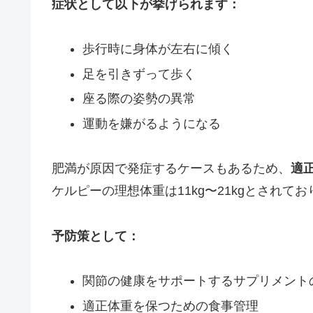
症状として以下が挙げられます：
歩行時に身体が左右に傾く
足を引きずって歩く
座る際の姿勢の異常
運動を嫌がるようになる
肥満が原因で発症するケースもあるため、
適
ケルピーの理想体重は11kg〜21kgとされ
予防策として：
関節の健康をサポートするサプリメント
適正体重を保つための食事管理