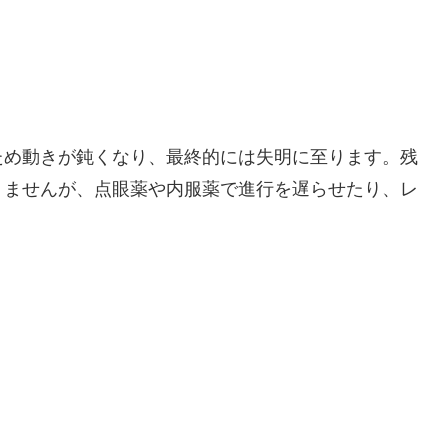
ため動きが鈍くなり、最終的には失明に至ります。残
りませんが、点眼薬や内服薬で進行を遅らせたり、レ