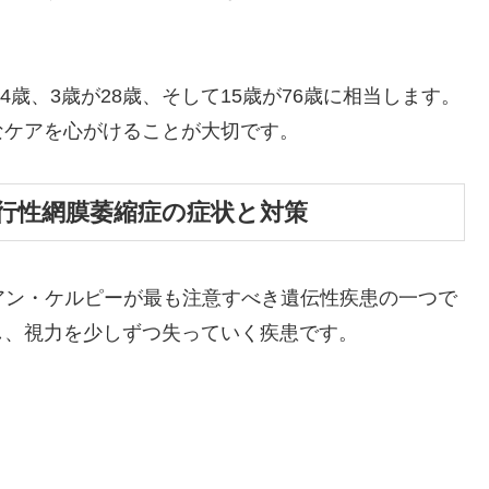
4歳、3歳が28歳、そして15歳が76歳に相当します。
なケアを心がけることが大切です。
行性網膜萎縮症の症状と対策
アン・ケルピーが最も注意すべき遺伝性疾患の一つで
し、視力を少しずつ失っていく疾患です。