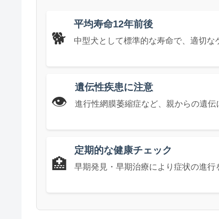
平均寿命12年前後
🐕
中型犬として標準的な寿命で、適切な
遺伝性疾患に注意
👁️
進行性網膜萎縮症など、親からの遺伝
定期的な健康チェック
🏥
早期発見・早期治療により症状の進行