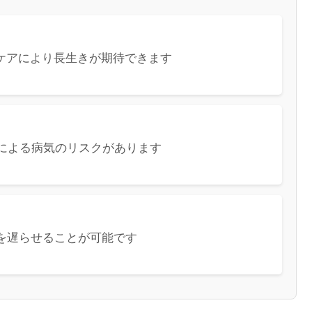
ケアにより長生きが期待できます
による病気のリスクがあります
を遅らせることが可能です