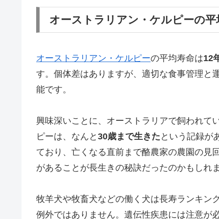
オーストラリアン・ケルピーの平
オーストラリアン・ケルピー
の平均寿命は
12
す。個体差はありますが、適切な食事管理と
能です。
興味深いことに、オーストラリアで飼われて
ピーは、なんと
30歳まで生きた
という記録が
ており、亡くなる直前まで酪農家の農園の見
があることが長生きの秘訣だったのかもしれ
牧羊犬や牧畜犬などの働く犬は長寿ランキン
例外ではありません。遺伝性疾患には注意が