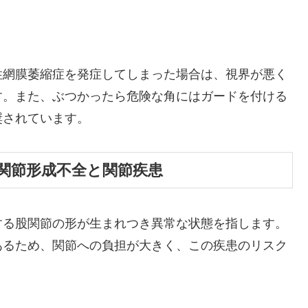
性網膜萎縮症を発症してしまった場合は、視界が悪く
す。また、ぶつかったら危険な角にはガードを付ける
奨されています。
関節形成不全と関節疾患
する股関節の形が生まれつき異常な状態を指します。
あるため、関節への負担が大きく、この疾患のリスク