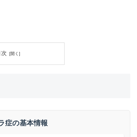
目次
ラ症の基本情報