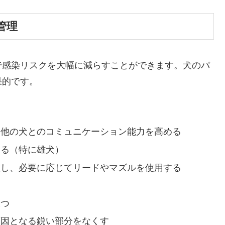
管理
で感染リスクを大幅に減らすことができます。犬のパ
果的です。
、他の犬とのコミュニケーション能力を高める
する（特に雄犬）
意し、必要に応じてリードやマズルを使用する
保つ
原因となる鋭い部分をなくす