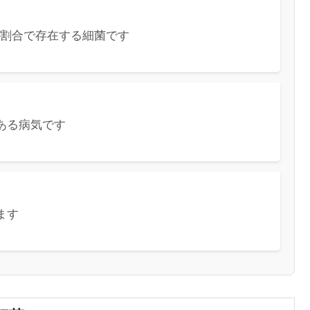
%の割合で存在する細菌です
ある病気です
ます