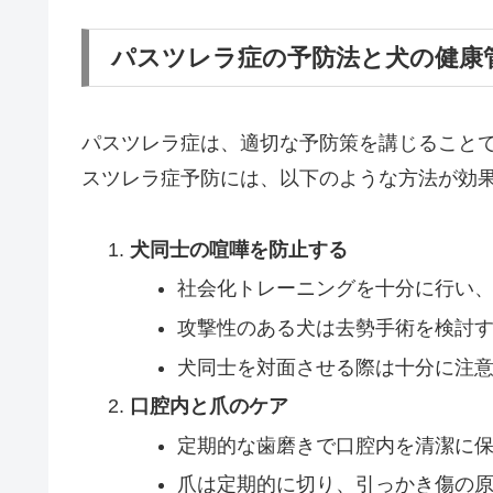
パスツレラ症の予防法と犬の健康
パスツレラ症は、適切な予防策を講じること
スツレラ症予防には、以下のような方法が効
犬同士の喧嘩を防止する
社会化トレーニングを十分に行い
攻撃性のある犬は去勢手術を検討
犬同士を対面させる際は十分に注
口腔内と爪のケア
定期的な歯磨きで口腔内を清潔に
爪は定期的に切り、引っかき傷の