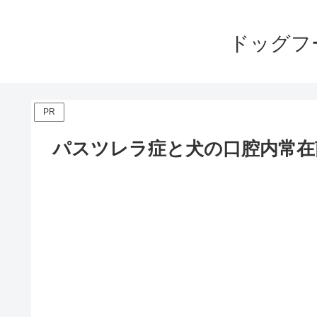
ドッグフ
PR
パスツレラ症と犬の口腔内常在