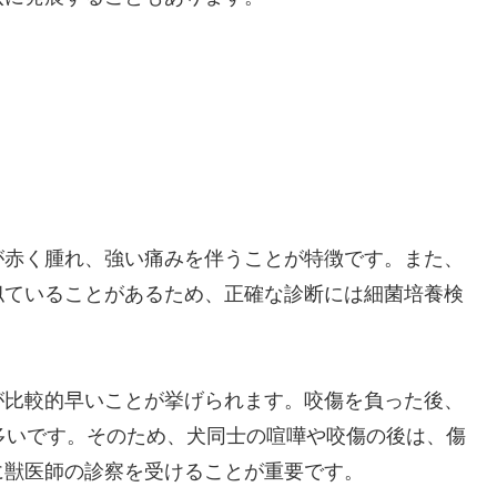
が赤く腫れ、強い痛みを伴うことが特徴です。また、
似ていることがあるため、正確な診断には細菌培養検
が比較的早いことが挙げられます。咬傷を負った後、
多いです。そのため、犬同士の喧嘩や咬傷の後は、傷
に獣医師の診察を受けることが重要です。