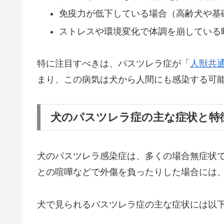
免疫力が低下している場合（高齢犬や基
ストレスや環境変化で体調を崩している
特に注目すべきは、パスツレラ症が「
人獣共
まり、この病気は犬から人間にも感染する可
犬のパスツレラ症の主な症状と特
犬のパスツレラ感染症は、多くの場合無症状
との喧嘩などで外傷を負ったりした場合には
犬で見られるパスツレラ症の主な症状には以