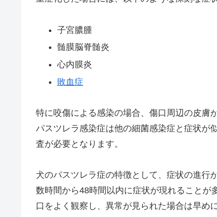
子宮膿腫
髄膜脳脊髄炎
心内膜炎
敗血症
特に咬傷による感染の場合、傷口周辺の皮膚
パスツレラ感染症は他の細菌感染症と症状が
査が必要となります。
犬のパスツレラ症の特徴として、症状の進行
数時間から48時間以内に症状が現れることが
口をよく観察し、異常が見られた場合は早め