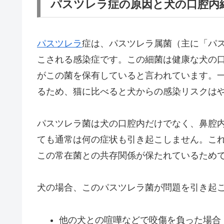
パスツレラ症の原因と犬の口腔内
パスツレラ
症は、パスツレラ属菌（主に「パ
こされる感染症です。この細菌は健康な犬の口
がこの菌を保有していると言われています。一
るため、猫に比べると犬からの感染リスクは
パスツレラ菌は犬の口腔内だけでなく、鼻腔
ても通常は何の症状も引き起こしません。こ
この常在菌との共存関係が保たれているため
犬の場合、このパスツレラ菌が問題を引き起
他の犬との喧嘩などで咬傷を負った場合