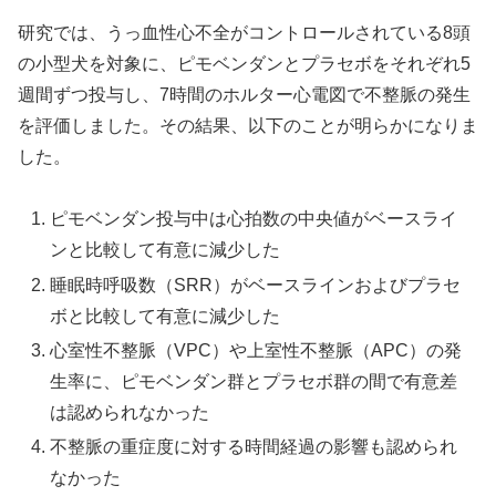
研究では、うっ血性心不全がコントロールされている8頭
の小型犬を対象に、ピモベンダンとプラセボをそれぞれ5
週間ずつ投与し、7時間のホルター心電図で不整脈の発生
を評価しました。その結果、以下のことが明らかになりま
した。
ピモベンダン投与中は心拍数の中央値がベースライ
ンと比較して有意に減少した
睡眠時呼吸数（SRR）がベースラインおよびプラセ
ボと比較して有意に減少した
心室性不整脈（VPC）や上室性不整脈（APC）の発
生率に、ピモベンダン群とプラセボ群の間で有意差
は認められなかった
不整脈の重症度に対する時間経過の影響も認められ
なかった