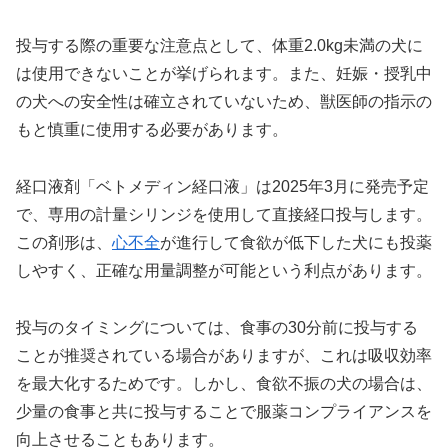
投与する際の重要な注意点として、体重2.0kg未満の犬に
は使用できないことが挙げられます。また、妊娠・授乳中
の犬への安全性は確立されていないため、獣医師の指示の
もと慎重に使用する必要があります。
経口液剤「ベトメディン経口液」は2025年3月に発売予定
で、専用の計量シリンジを使用して直接経口投与します。
この剤形は、
心不全
が進行して食欲が低下した犬にも投薬
しやすく、正確な用量調整が可能という利点があります。
投与のタイミングについては、食事の30分前に投与する
ことが推奨されている場合がありますが、これは吸収効率
を最大化するためです。しかし、食欲不振の犬の場合は、
少量の食事と共に投与することで服薬コンプライアンスを
向上させることもあります。