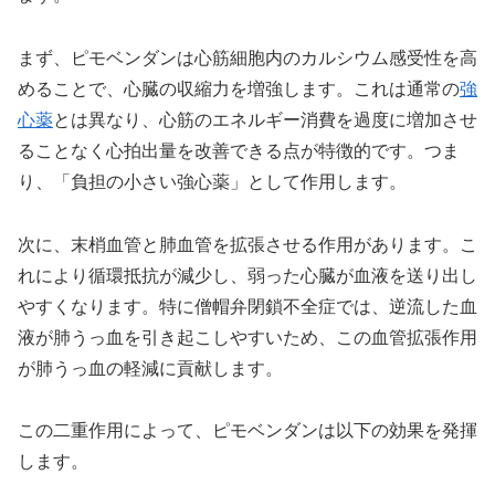
まず、ピモベンダンは心筋細胞内のカルシウム感受性を高
めることで、心臓の収縮力を増強します。これは通常の
強
心薬
とは異なり、心筋のエネルギー消費を過度に増加させ
ることなく心拍出量を改善できる点が特徴的です。つま
り、「負担の小さい強心薬」として作用します。
次に、末梢血管と肺血管を拡張させる作用があります。こ
れにより循環抵抗が減少し、弱った心臓が血液を送り出し
やすくなります。特に僧帽弁閉鎖不全症では、逆流した血
液が肺うっ血を引き起こしやすいため、この血管拡張作用
が肺うっ血の軽減に貢献します。
この二重作用によって、ピモベンダンは以下の効果を発揮
します。