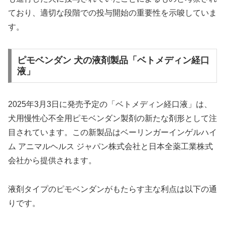
ており、適切な段階での投与開始の重要性を示唆していま
す。
ピモベンダン 犬の液剤製品「ベトメディン経口
液」
2025年3月3日に発売予定の「ベトメディン経口液」は、
犬用慢性心不全用ピモベンダン製剤の新たな剤形として注
目されています。この新製品はベーリンガーインゲルハイ
ム アニマルヘルス ジャパン株式会社と日本全薬工業株式
会社から提供されます。
液剤タイプのピモベンダンがもたらす主な利点は以下の通
りです。