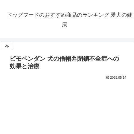
ドッグフードのおすすめ商品のランキング 愛犬の健
康
PR
ピモベンダン 犬の僧帽弁閉鎖不全症への
効果と治療
2025.05.14