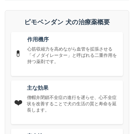
ピモベンダン 犬の治療薬概要
作用機序
心筋収縮力を高めながら血管を拡張させる
💊
「イノダイレーター」と呼ばれる二重作用を
持つ薬剤です。
主な効果
僧帽弁閉鎖不全症の進行を遅らせ、心不全症
❤️
状を改善することで犬の生活の質と寿命を延
長します。