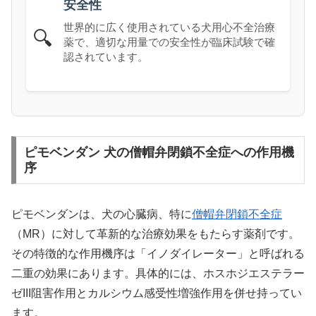
安全性
世界的に広く使用されている犬用心不全治療
🔍
薬で、適切な用量での安全性が臨床試験で確
認されています。
ピモベンダン 犬の僧帽弁閉鎖不全症への作用機
序
ピモベンダンは、犬の心臓病、特に
僧帽弁閉鎖不全症
（MR）に対して革新的な治療効果をもたらす薬剤です。
その特徴的な作用機序は「イノダイレーター」と呼ばれる
二重の効果にあります。具体的には、ホスホジエステラー
ゼIII阻害作用とカルシウム感受性増強作用を併せ持ってい
ます。