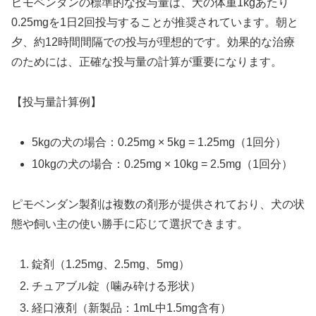
ピモベンダンの標準的な投与量は、犬の体重1kgあたり
0.25mgを1日2回投与することが推奨されています。朝と
夕、約12時間間隔での投与が理想的です。効果的な治療
のためには、正確な投与量の計算が重要になります。
【投与量計算例】
5kgの犬の場合：0.25mg × 5kg = 1.25mg（1回分）
10kgの犬の場合：0.25mg × 10kg = 2.5mg（1回分）
ピモベンダン製剤は複数の剤形が提供されており、犬の状
態や飼い主の使い勝手に応じて選択できます。
錠剤（1.25mg、2.5mg、5mg）
チュアブル錠（噛み砕ける形状）
経口液剤（新製品：1mL中1.5mg含有）