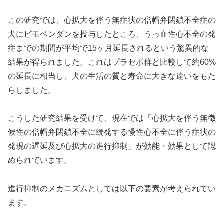
この研究では、心拡大を伴う無症状の僧帽弁閉鎖不全症の
犬にピモベンダンを投与したところ、うっ血性心不全の発
症までの期間が平均で15ヶ月延長されるという驚異的な
結果が得られました。これはプラセボ群と比較して約60%
の延長に相当し、犬の生活の質と寿命に大きな違いをもた
らしました。
こうした研究結果を受けて、現在では「心拡大を伴う無徴
候性の僧帽弁閉鎖不全に続発する慢性心不全に伴う症状の
発現の遅延及び心拡大の進行抑制」が効能・効果として認
められています。
進行抑制のメカニズムとしては以下の要素が考えられてい
ます。