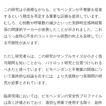
この研究は小規模ながらも、ピモベンダンが不整脈を促進
するという懸念を否定する重要な証拠を提供しています。
むしろ、心拍数や呼吸数の減少といった安静時交感神経緊
張の間接的マーカーが改善したことが示されました。これ
はうっ血性心不全のコントロール状態の向上を反映してい
る可能性があります。
ただし研究者らは、この研究がサンプルサイズが小さく投
与期間も短いことから、パイロット研究と位置づけられる
べきだと述べています。ピモベンダンと不整脈の関係につ
いて最終的な結論を出すには、より大規模かつ長期間の研
究が必要とされています。
臨床現場においては、ピモベンダンの安全性プロファイル
は高く評価されており、適切な用量で使用する限り、副作