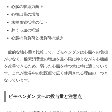
心臓の収縮力向上
心拍出量の増加
末梢血管抵抗の低下
肺うっ血の軽減
心臓の前負荷と後負荷の減少
一般的な強心薬と比較して、ピモベンダンは心臓への負担
が少なく、酸素消費量の増加を最小限に抑えながら心機能
を改善できるため、弱った心臓を持つ犬に特に適していま
す。これが世界中の獣医療で広く使用される理由の一つと
なっています。
ピモベンダン 犬への投与量と注意点