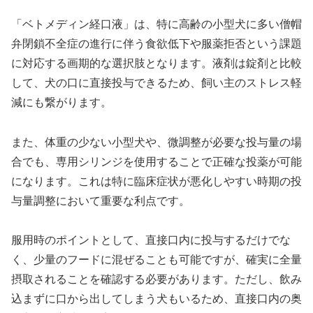
「ベトメディン経口液」は、特に高齢の小型犬に多い僧帽
弁閉鎖不全症の進行に伴う食欲低下や服薬拒否という課題
に対応する画期的な選択肢となります。液剤は錠剤と比較
して、犬の口に直接投与できるため、飼い主のストレス軽
減にも繋がります。
また、体重の少ない小型犬や、微調整が必要な投与量の場
合でも、専用シリンジを使用することで正確な投薬が可能
になります。これは特に臨床症状が悪化しやすい時期の投
与量調整において重要な利点です。
服用時のポイントとして、直接口内に投与するだけでな
く、少量のフードに混ぜることも可能ですが、確実に全量
摂取されることを確認する必要があります。ただし、飲み
込まずに口から出してしまう犬もいるため、直接口内の奥