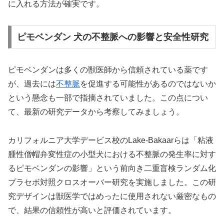
に入れる方法が確実です。
ピモベンダン 犬の不整脈への影響と安全性研究
ピモベンダンは多くの獣医師から信頼されている薬です
が、過去には
不整脈
を促進する可能性があるのではないか
という懸念も一部で指摘されていました。この点につい
て、最新の研究データから考察してみましょう。
カリフォルニア大学デービス校のLake-Bakaarらは「粘液
腫性僧帽弁変性症の小型犬における不整脈の発生率に対す
るピモベンダンの影響」という前向き二重盲検ランダム化
プラセボ対照クロスオーバー研究を実施しました。この研
究デザインは獣医学ではめったに使用されない厳密なもの
で、結果の信頼性が高いと評価されています。