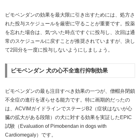
ピモベンダンの効果を最大限に引き出すためには、処方さ
れた投与スケジュールを厳密に守ることが重要です。投薬
を忘れた場合は、気づいた時点ですぐに投与し、次回は通
常のスケジュールに戻すことが推奨されていますが、決し
て2回分を一度に投与しないようにしましょう。
ピモベンダン 犬の心不全進行抑制効果
ピモベンダンの最も注目すべき効果の一つが、僧帽弁閉鎖
不全症の進行を遅らせる能力です。特に画期的だったの
は、ACVIMガイドラインでステージB2（症状はないが心
臓の拡大がある段階）の犬に対する効果を実証したEPIC
試験（Evaluation of Pimobendan in dogs with
Cardiomegaly）です。