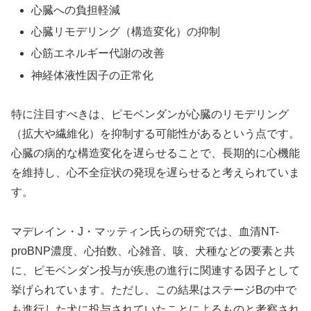
心臓への負担軽減
心臓リモデリング（構造変化）の抑制
心筋エネルギー代謝の改善
神経体液性因子の正常化
特に注目すべきは、ピモベンダンが心臓のリモデリング
（拡大や繊維化）を抑制する可能性があるという点です。
心臓の病的な構造変化を遅らせることで、長期的に心機能
を維持し、心不全症状の発現を遅らせると考えられていま
す。
マデレイン・J・マッティン氏らの研究では、血清NT-
proBNP濃度、心拍数、心雑音、咳、犬種などの要素と共
に、ピモベンダン投与が疾患の進行に関連する因子として
挙げられています。ただし、この結果はステージBの中で
も進行した犬に投与されていたことによるものと考察され