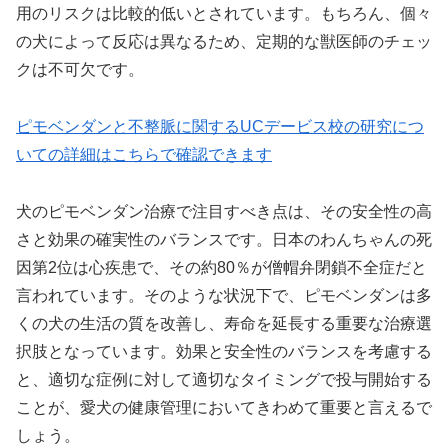
用のリスクは比較的低いとされています。もちろん、個々
の犬によって反応は異なるため、定期的な獣医師のチェッ
クは不可欠です。
ピモベンダンと不整脈に関するUCデービス校の研究につ
いての詳細はこちらで確認できます
犬のピモベンダン治療で注目すべき点は、その安全性の高
さと効果の確実性のバランスです。日本のわんちゃんの死
因第2位は心疾患で、その約80％が僧帽弁閉鎖不全症だと
言われています。そのような状況下で、ピモベンダンは多
くの犬の生活の質を改善し、寿命を延長する重要な治療選
択肢となっています。効果と安全性のバランスを考慮する
と、適切な症例に対して適切なタイミングで投与開始する
ことが、愛犬の健康管理においてきわめて重要と言えるで
しょう。