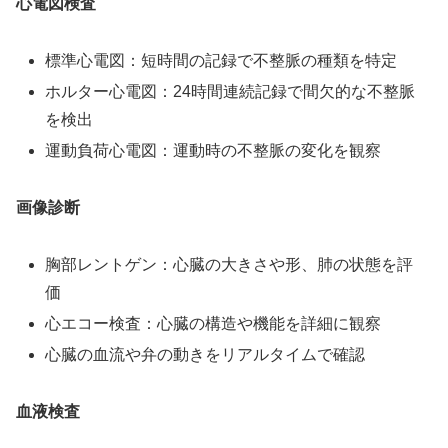
心電図検査
標準心電図：短時間の記録で不整脈の種類を特定
ホルター心電図：24時間連続記録で間欠的な不整脈
を検出
運動負荷心電図：運動時の不整脈の変化を観察
画像診断
胸部レントゲン：心臓の大きさや形、肺の状態を評
価
心エコー検査：心臓の構造や機能を詳細に観察
心臓の血流や弁の動きをリアルタイムで確認
血液検査