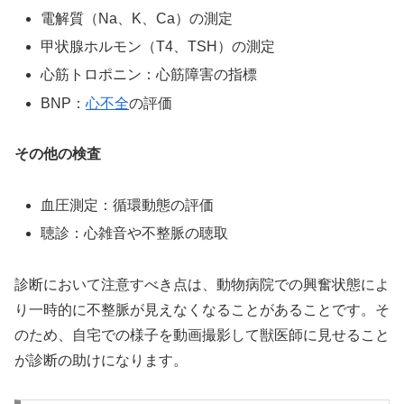
電解質（Na、K、Ca）の測定
甲状腺ホルモン（T4、TSH）の測定
心筋トロポニン：心筋障害の指標
BNP：
心不全
の評価
その他の検査
血圧測定：循環動態の評価
聴診：心雑音や不整脈の聴取
診断において注意すべき点は、動物病院での興奮状態によ
り一時的に不整脈が見えなくなることがあることです。そ
のため、自宅での様子を動画撮影して獣医師に見せること
が診断の助けになります。