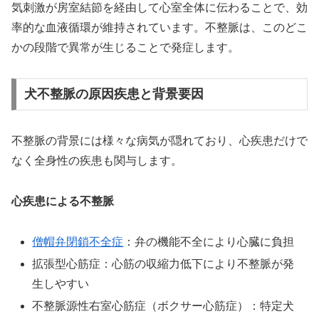
気刺激が房室結節を経由して心室全体に伝わることで、効
率的な血液循環が維持されています。不整脈は、このどこ
かの段階で異常が生じることで発症します。
犬不整脈の原因疾患と背景要因
不整脈の背景には様々な病気が隠れており、心疾患だけで
なく全身性の疾患も関与します。
心疾患による不整脈
僧帽弁閉鎖不全症
：弁の機能不全により心臓に負担
拡張型心筋症：心筋の収縮力低下により不整脈が発
生しやすい
不整脈源性右室心筋症（ボクサー心筋症）：特定犬