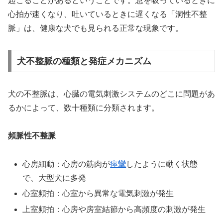
起こることがあるということです。息を吸っているときに
心拍が速くなり、吐いているときに遅くなる「洞性不整
脈」は、健康な犬でも見られる正常な現象です。
犬不整脈の種類と発症メカニズム
犬の不整脈は、心臓の電気刺激システムのどこに問題があ
るかによって、数十種類に分類されます。
頻脈性不整脈
心房細動：心房の筋肉が
痙攣
したように動く状態
で、大型犬に多発
心室頻拍：心室から異常な電気刺激が発生
上室頻拍：心房や房室結節から高頻度の刺激が発生