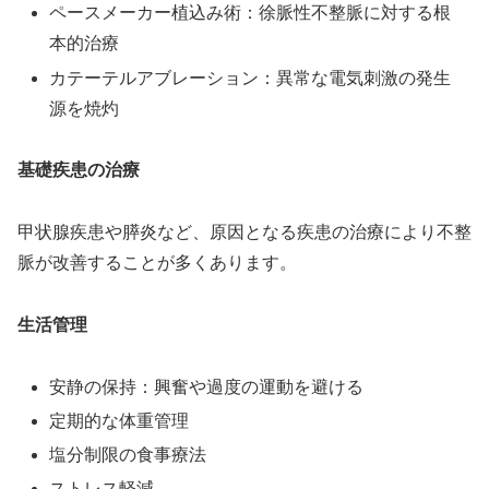
ペースメーカー植込み術：徐脈性不整脈に対する根
本的治療
カテーテルアブレーション：異常な電気刺激の発生
源を焼灼
基礎疾患の治療
甲状腺疾患や膵炎など、原因となる疾患の治療により不整
脈が改善することが多くあります。
生活管理
安静の保持：興奮や過度の運動を避ける
定期的な体重管理
塩分制限の食事療法
ストレス軽減