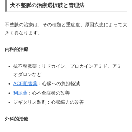
犬不整脈の治療選択肢と管理法
不整脈の治療は、その種類と重症度、原因疾患によって大
きく異なります。
内科的治療
抗不整脈薬：リドカイン、プロカインアミド、アミ
オダロンなど
ACE阻害薬
：心臓への負担軽減
利尿薬
：心不全症状の改善
ジギタリス製剤：心収縮力の改善
外科的治療