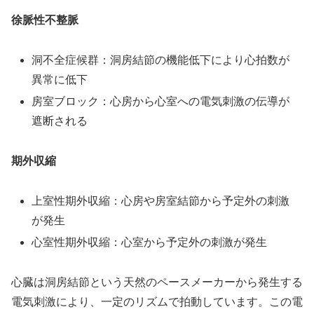
徐脈性不整脈
洞不全症候群：洞房結節の機能低下により心拍数が
異常に低下
房室ブロック：心房から心室への電気刺激の伝導が
遮断される
期外収縮
上室性期外収縮：心房や房室結節から予定外の刺激
が発生
心室性期外収縮：心室から予定外の刺激が発生
心臓は洞房結節という天然のペースメーカーから発生する
電気刺激により、一定のリズムで拍動しています。この電