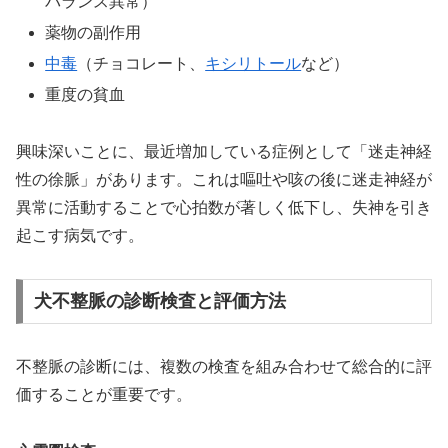
バランス異常）
薬物の副作用
中毒
（チョコレート、
キシリトール
など）
重度の貧血
興味深いことに、最近増加している症例として「迷走神経
性の徐脈」があります。これは嘔吐や咳の後に迷走神経が
異常に活動することで心拍数が著しく低下し、失神を引き
起こす病気です。
犬不整脈の診断検査と評価方法
不整脈の診断には、複数の検査を組み合わせて総合的に評
価することが重要です。