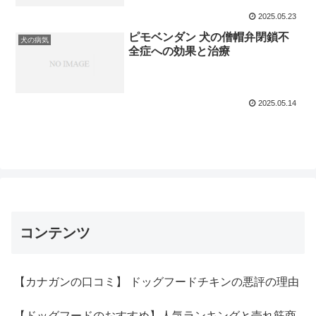
2025.05.23
ピモベンダン 犬の僧帽弁閉鎖不
犬の病気
全症への効果と治療
2025.05.14
コンテンツ
【カナガンの口コミ】 ドッグフードチキンの悪評の理由
【ドッグフードのおすすめ】人気ランキングと売れ筋商