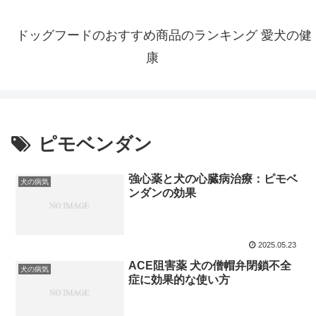
ドッグフードのおすすめ商品のランキング 愛犬の健
康
ピモベンダン
強心薬と犬の心臓病治療：ピモベ
犬の病気
ンダンの効果
2025.05.23
ACE阻害薬 犬の僧帽弁閉鎖不全
犬の病気
症に効果的な使い方