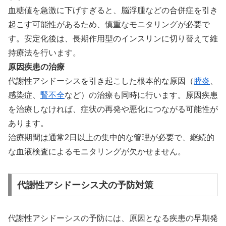
血糖値を急激に下げすぎると、脳浮腫などの合併症を引き
起こす可能性があるため、慎重なモニタリングが必要で
す。安定化後は、長期作用型のインスリンに切り替えて維
持療法を行います。
原因疾患の治療
代謝性アシドーシスを引き起こした根本的な原因（
膵炎
、
感染症、
腎不全
など）の治療も同時に行います。原因疾患
を治療しなければ、症状の再発や悪化につながる可能性が
あります。
治療期間は通常2日以上の集中的な管理が必要で、継続的
な血液検査によるモニタリングが欠かせません。
代謝性アシドーシス犬の予防対策
代謝性アシドーシスの予防には、原因となる疾患の早期発