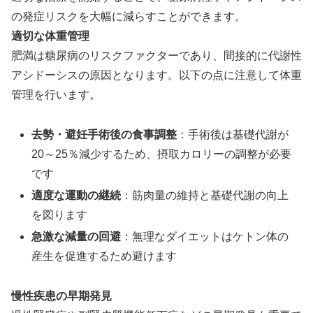
の発症リスクを大幅に減らすことができます。
適切な体重管理
肥満は糖尿病のリスクファクターであり、間接的に代謝性
アシドーシスの原因となります。以下の点に注意して体重
管理を行います。
去勢・避妊手術後の食事調整
：手術後は基礎代謝が
20～25％減少するため、摂取カロリーの調整が必要
です
適度な運動の継続
：筋肉量の維持と基礎代謝の向上
を図ります
急激な減量の回避
：無理なダイエットはケトン体の
産生を促進するため避けます
慢性疾患の早期発見