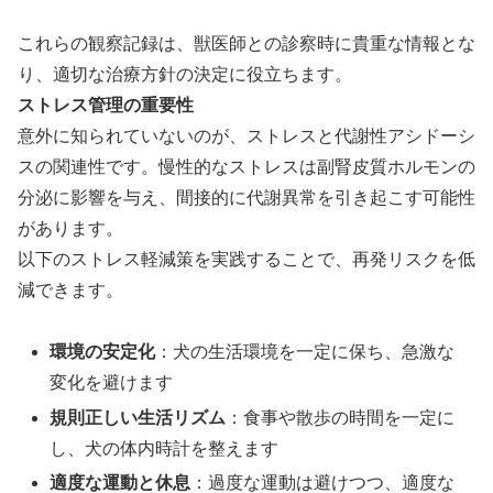
これらの観察記録は、獣医師との診察時に貴重な情報とな
り、適切な治療方針の決定に役立ちます。
ストレス管理の重要性
意外に知られていないのが、ストレスと代謝性アシドーシ
スの関連性です。慢性的なストレスは副腎皮質ホルモンの
分泌に影響を与え、間接的に代謝異常を引き起こす可能性
があります。
以下のストレス軽減策を実践することで、再発リスクを低
減できます。
環境の安定化
：犬の生活環境を一定に保ち、急激な
変化を避けます
規則正しい生活リズム
：食事や散歩の時間を一定に
し、犬の体内時計を整えます
適度な運動と休息
：過度な運動は避けつつ、適度な