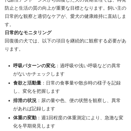
防止と生活の質の向上が重要な目標となります。飼い主の
日常的な観察と適切なケアが、愛犬の健康維持に直結しま
す。
日常的なモニタリング
回復後の犬では、以下の項目を継続的に観察する必要があ
ります。
呼吸パターンの変化
：過呼吸や浅い呼吸などの異常
がないかチェックします
食欲と活動量
：日常の食事量や散歩時の様子を記録
し、変化を把握します
排泄の状況
：尿の量や色、便の状態を観察し、異常
があれば記録します
体重の変動
：週1回程度の体重測定により、急激な変
化を早期発見します