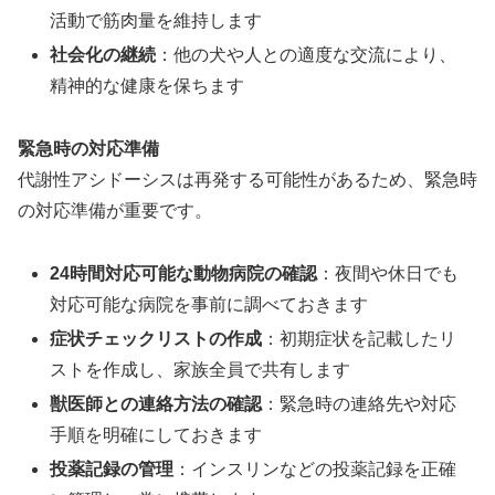
活動で筋肉量を維持します
社会化の継続
：他の犬や人との適度な交流により、
精神的な健康を保ちます
緊急時の対応準備
代謝性アシドーシスは再発する可能性があるため、緊急時
の対応準備が重要です。
24時間対応可能な動物病院の確認
：夜間や休日でも
対応可能な病院を事前に調べておきます
症状チェックリストの作成
：初期症状を記載したリ
ストを作成し、家族全員で共有します
獣医師との連絡方法の確認
：緊急時の連絡先や対応
手順を明確にしておきます
投薬記録の管理
：インスリンなどの投薬記録を正確