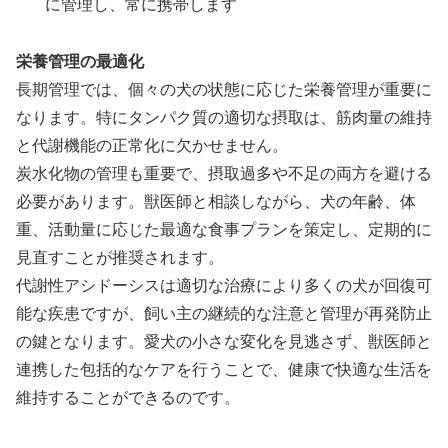
に管理し、常に携帯します
栄養管理の最適化
長期管理では、個々の犬の状態に応じた栄養管理が重要に
なります。特にタンパク質の適切な摂取は、筋肉量の維持
と代謝機能の正常化に欠かせません。
炭水化物の管理も重要で、摂取過多や不足の両方を避ける
必要があります。獣医師と相談しながら、犬の年齢、体
重、活動量に応じた最適な食事プランを策定し、定期的に
見直すことが推奨されます。
代謝性アシドーシスは適切な治療により多くの犬が回復可
能な疾患ですが、飼い主の継続的な注意と管理が再発防止
の鍵となります。愛犬の小さな変化を見逃さず、獣医師と
連携した包括的なケアを行うことで、健康で快適な生活を
維持することができるのです。