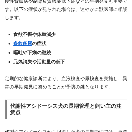
慢性腎臓病や副腎皮質機能低下症などの早期発見も重要で
す。以下の症状が見られた場合は、速やかに獣医師に相談
します。
食欲不振や体重減少
多飲多尿
の症状
嘔吐や下痢の継続
元気消失や活動量の低下
定期的な健康診断により、血液検査や尿検査を実施し、異
常の早期発見に努めることが予防の鍵となります。
代謝性アシドーシス犬の長期管理と飼い主の注
意点
代謝性アシドーシスから回復した犬の長期管理では、再発