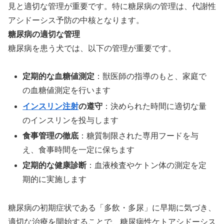
見と適切な管理が重要です。特に糖尿病の管理は、代謝性
アシドーシス予防の中核となります。
糖尿病の適切な管理
糖尿病を患う犬では、以下の管理が重要です。
定期的な血糖値測定
：獣医師の指導のもと、家庭で
の血糖値測定を行います
インスリン注射
の遵守
：決められた時間に適切な量
のインスリンを投与します
食事管理の徹底
：糖質制限された専用フードを与
え、食事時間を一定に保ちます
定期的な健康診断
：血液検査やケトン体の測定を定
期的に実施します
糖尿病の初期症状である「多飲・多尿」に早期に気づき、
適切な治療を開始することで、糖尿病性ケトアシドーシス