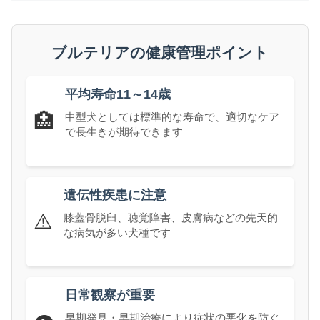
ブルテリアの健康管理ポイント
平均寿命11～14歳
🏥
中型犬としては標準的な寿命で、適切なケア
で長生きが期待できます
遺伝性疾患に注意
⚠️
膝蓋骨脱臼、聴覚障害、皮膚病などの先天的
な病気が多い犬種です
日常観察が重要
早期発見・早期治療により症状の悪化を防ぐ