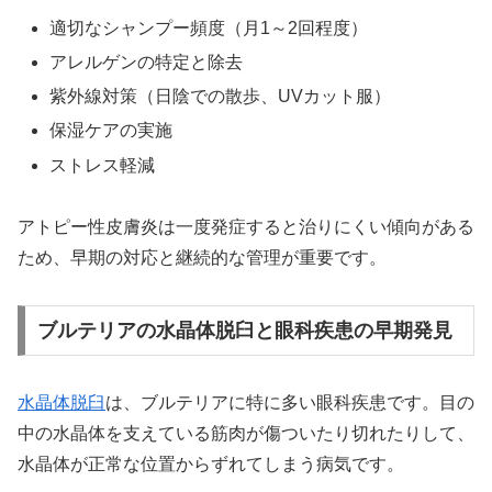
適切なシャンプー頻度（月1～2回程度）
アレルゲンの特定と除去
紫外線対策（日陰での散歩、UVカット服）
保湿ケアの実施
ストレス軽減
アトピー性皮膚炎は一度発症すると治りにくい傾向がある
ため、早期の対応と継続的な管理が重要です。
ブルテリアの水晶体脱臼と眼科疾患の早期発見
水晶体脱臼
は、ブルテリアに特に多い眼科疾患です。目の
中の水晶体を支えている筋肉が傷ついたり切れたりして、
水晶体が正常な位置からずれてしまう病気です。