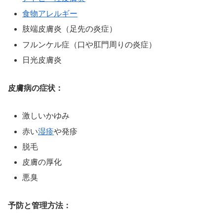
食物アレルギー
肢端皮膚炎（足先の炎症）
フルンケル症（口や肛門周りの炎症）
日光皮膚炎
皮膚病の症状：
激しいかゆみ
赤い
湿疹
や発疹
脱毛
皮膚の厚化
悪臭
予防と管理方法：