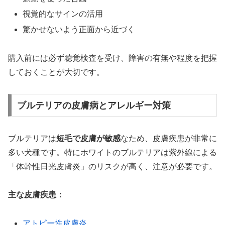
視覚的なサインの活用
驚かせないよう正面から近づく
購入前には必ず聴覚検査を受け、障害の有無や程度を把握
しておくことが大切です。
ブルテリアの皮膚病とアレルギー対策
ブルテリアは
短毛で皮膚が敏感
なため、皮膚疾患が非常に
多い犬種です。特にホワイトのブルテリアは紫外線による
「体幹性日光皮膚炎」のリスクが高く、注意が必要です。
主な皮膚疾患：
アトピー性
皮膚炎