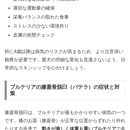
適切な運動量の確保
栄養バランスの取れた食事
ストレスの少ない環境作り
皮膚の状態チェック
特に4歳以降は病気のリスクが高まるため、より注意深い
観察が必要です。愛犬の些細な変化も見逃さないよう、日
常的なスキンシップを心がけましょう。
ブルテリアの膝蓋骨脱臼（パテラ）の症状と対
策
膝蓋骨脱臼は、ブルテリアが最もかかりやすい病気の一つ
です。膝のお皿（膝蓋骨）が正常な位置からずれたり外れ
たりする疾患で、
動きが激しく体重も重いブルテリア
で多