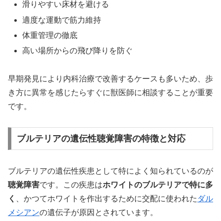
滑りやすい床材を避ける
適度な運動で筋力維持
体重管理の徹底
高い場所からの飛び降りを防ぐ
早期発見により内科治療で改善するケースも多いため、歩
き方に異常を感じたらすぐに獣医師に相談することが重要
です。
ブルテリアの遺伝性聴覚障害の特徴と対応
ブルテリアの遺伝性疾患として特によく知られているのが
聴覚障害
です。この疾患は
ホワイトのブルテリアで特に多
く
、かつてホワイトを作出するために交配に使われた
ダル
メシアン
の遺伝子が原因とされています。