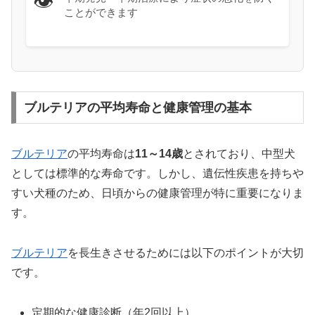
👁️
ことができます
ブルテリアの平均寿命と健康管理の基本
ブルテリア
の平均寿命は
11～14歳
とされており、中型犬
としては標準的な寿命です。しかし、遺伝性疾患を持ちや
すい犬種のため、日頃からの健康管理が特に重要になりま
す。
ブルテリア
を長生きさせるためには以下のポイントが大切
です。
定期的な健康診断（年2回以上）