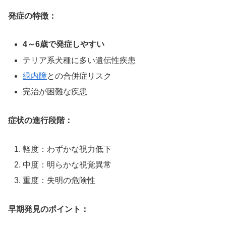
発症の特徴：
4～6歳で発症しやすい
テリア系犬種に多い遺伝性疾患
緑内障
との合併症リスク
完治が困難な疾患
症状の進行段階：
軽度：わずかな視力低下
中度：明らかな視覚異常
重度：失明の危険性
早期発見のポイント：