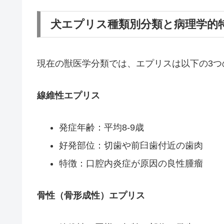
犬エプリス種類別分類と病理学的
現在の獣医学分類では、エプリスは以下の3つ
線維性エプリス
発症年齢：平均8-9歳
好発部位：切歯や前臼歯付近の歯肉
特徴：口腔内炎症が原因の良性腫瘤
骨性（骨形成性）エプリス