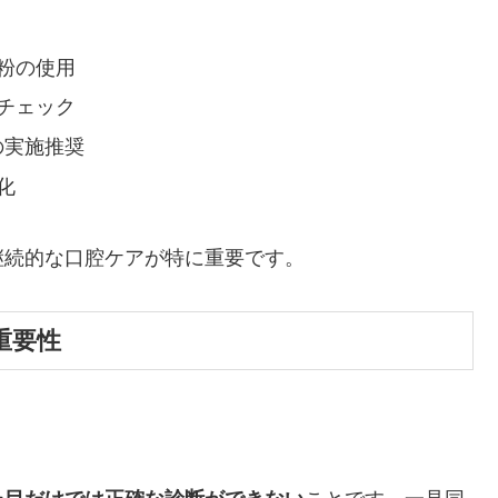
粉の使用
チェック
回の実施推奨
化
継続的な口腔ケアが特に重要です。
重要性