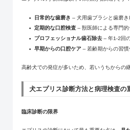
日常的な歯磨き
– 犬用歯ブラシと歯磨き
定期的な口腔検査
– 獣医師による専門的
プロフェッショナル歯石除去
– 年1-2
早期からの口腔ケア
– 若齢期からの習慣
高齢犬での発症が多いため、若いうちからの
犬エプリス診断方法と病理検査の
臨床診断の限界