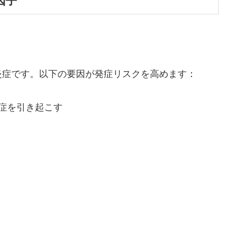
因子
炎症です。以下の要因が発症リスクを高めます：
炎症を引き起こす
：