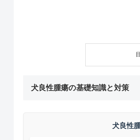
犬良性腫瘍の基礎知識と対策
犬良性