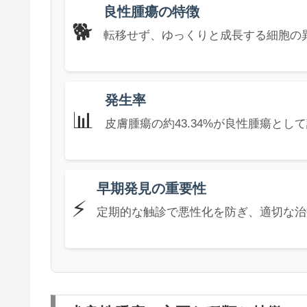
良性腫瘍の特徴
🐕
転移せず、ゆっくりと成長する細胞の
発生率
📊
皮膚腫瘍の約43.34%が良性腫瘍とし
早期発見の重要性
⚡
定期的な触診で悪性化を防ぎ、適切な治