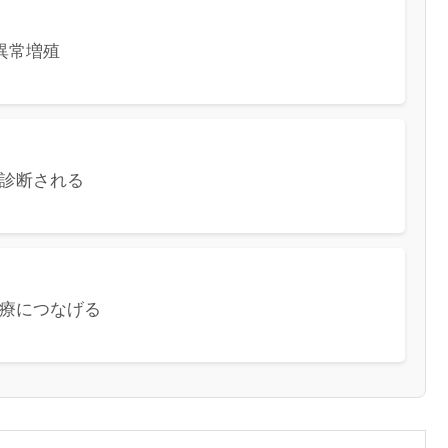
異常増殖
て診断される
療につなげる