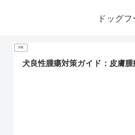
ドッグフ
PR
犬良性腫瘍対策ガイド：皮膚腫