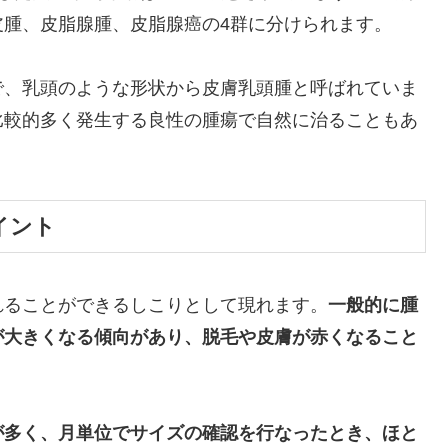
皮腫、皮脂腺腫、皮脂腺癌の4群に分けられます。
で、乳頭のような形状から皮膚乳頭腫と呼ばれていま
比較的多く発生する良性の腫瘍で自然に治ることもあ
イント
れることができるしこりとして現れます。
一般的に腫
が大きくなる傾向があり、脱毛や皮膚が赤くなること
が多く、月単位でサイズの確認を行なったとき、ほと