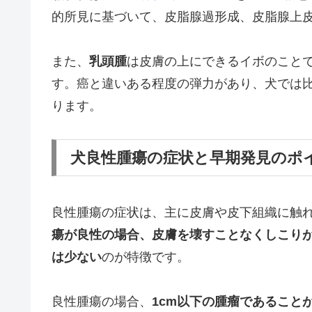
的所見に基づいて、皮脂腺過形成、皮脂腺上
また、
乳頭腫
は皮膚の上にできるイボのこと
す。癌と違いある程度の弾力があり、犬では
ります。
犬良性腫瘍の症状と早期発見のポ
良性腫瘍の症状は、主に皮膚や皮下組織に触
瘍が良性の場合、皮膚を壊すことなくしこり
は少ない
のが特徴です。
良性腫瘍の場合、
1cm以下の腫瘤であること