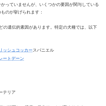
分かっていませんが、いくつかの要因が関与している
のものが挙げられます：
などの遺伝的素因があります。特定の犬種では、以下
リッシュコッカー
スパニエル
レートデーン
ーテリア