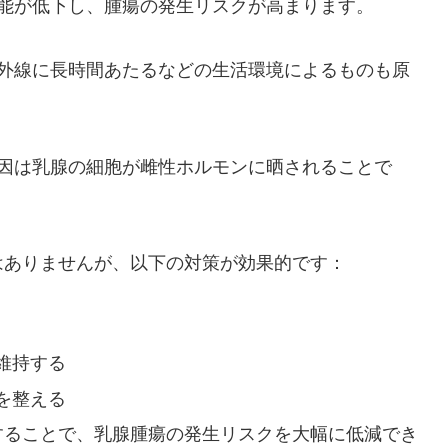
機能が低下し、腫瘍の発生リスクが高まります。
紫外線に長時間あたるなどの生活環境によるものも原
因は乳腺の細胞が雌性ホルモンに晒されることで
はありませんが、以下の対策が効果的です：
維持する
を整える
施することで、乳腺腫瘍の発生リスクを大幅に低減でき