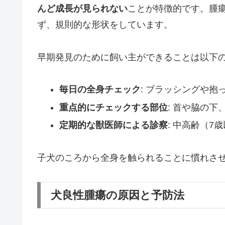
んど成長が見られない
ことが特徴的です。腫
ず、規則的な形状をしています。
早期発見のために飼い主ができることは以下
毎日の全身チェック
: ブラッシングや
重点的にチェックする部位
: 首や脇の
定期的な獣医師による診察
: 中高齢（7
子犬のころから全身を触られることに慣れさ
犬良性腫瘍の原因と予防法