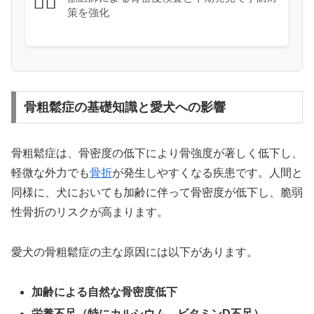
👩‍⚕️
策を強化
骨粗鬆症の基礎知識と愛犬への影響
骨粗鬆症は、骨密度の低下により骨強度が著しく低下し、
軽微な外力でも
骨折
が発生しやすくなる疾患です。人間と
同様に、犬においても加齢に伴って骨密度が低下し、脆弱
性骨折のリスクが高まります。
愛犬の骨粗鬆症の主な原因には以下があります。
加齢による自然な骨密度低下
栄養不足（特にカルシウム、ビタミンD不足）