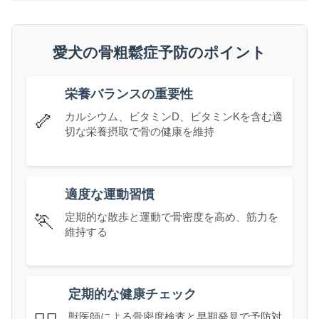
愛犬の骨粗鬆症予防のポイント
栄養バランスの重要性
🦴
カルシウム、ビタミンD、ビタミンKを含む適
切な栄養摂取で骨の健康を維持
適度な運動習慣
🏃
定期的な散歩と運動で骨密度を高め、筋力を
維持する
定期的な健康チェック
獣医師による骨密度検査と早期発見で予防対