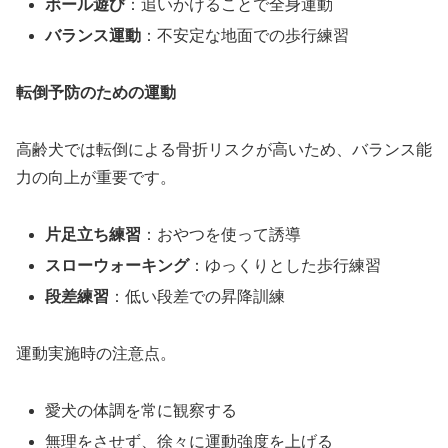
ボール遊び
：追いかけることで全身運動
バランス運動
：不安定な地面での歩行練習
転倒予防のための運動
高齢犬では転倒による骨折リスクが高いため、バランス能
力の向上が重要です。
片足立ち練習
：おやつを使って誘導
スローウォーキング
：ゆっくりとした歩行練習
段差練習
：低い段差での昇降訓練
運動実施時の注意点。
愛犬の体調を常に観察する
無理をさせず、徐々に運動強度を上げる