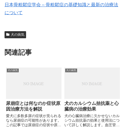
日本骨粗鬆症学会 – 骨粗鬆症の基礎知識と最新の治療法
について
犬の病気
関連記事
犬の病気
犬の病気
尿崩症とは何なのか症状原
犬のカルシウム拮抗薬と心
因治療方法を解説
臓病の治療効果
愛犬に多飲多尿の症状が見られる
犬の心臓病治療に欠かせないカル
なら尿崩症の可能性があります。
シウム拮抗薬の効果と使用法につ
この記事では尿崩症の症状や原
いて詳しく解説します。血圧管理