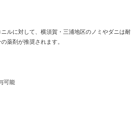
ロニルに対して、横須賀・三浦地区のノミやダニは耐
分の薬剤が推奨されます。
与可能