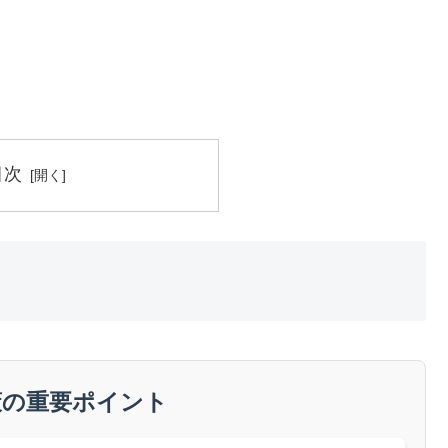
目次
策の重要ポイント