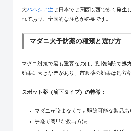
犬
バベシア症
は日本では関西以西で多く発生
れており、全国的な注意が必要です。
マダニ犬予防薬の種類と選び方
マダニ対策で最も重要なのは、動物病院で処
効果に大きな差があり、市販薬の効果は処方薬
スポット薬（滴下タイプ）の特徴：
マダニが咬まなくても駆除可能な製品あ
手軽で簡単な投与方法