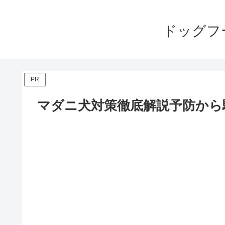
ドッグフ
PR
マダニ犬対策徹底解説予防から