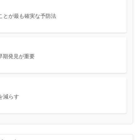
ことが最も確実な予防法
早期発見が重要
を減らす