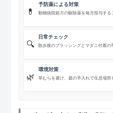
予防薬による対策
💊
動物病院処方の駆除薬を毎月投与する
日常チェック
🔍
散歩後のブラッシングとマダニ付着の
環境対策
🌿
草むらを避け、庭の手入れで生息場所