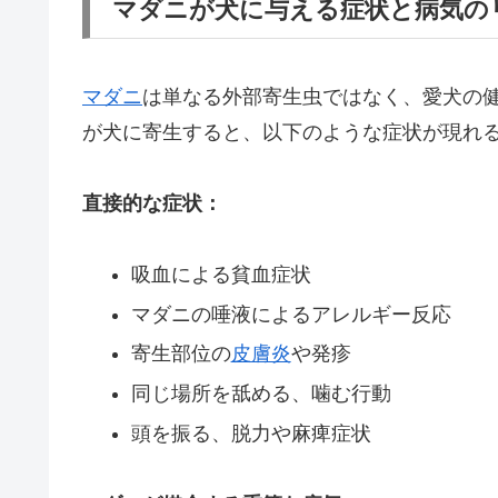
マダニが犬に与える症状と病気の
マダニ
は単なる外部寄生虫ではなく、愛犬の
が犬に寄生すると、以下のような症状が現れ
直接的な症状：
吸血による貧血症状
マダニの唾液によるアレルギー反応
寄生部位の
皮膚炎
や発疹
同じ場所を舐める、噛む行動
頭を振る、脱力や麻痺症状