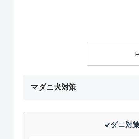
マダニ犬対策
マダニ対