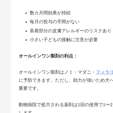
数カ月間効果が持続
毎月の投与の手間がない
装着部分の皮膚アレルギーのリスクあり
小さい子どもの接触に注意が必要
オールインワン製剤の利点：
オールインワン製剤はノミ・マダニ・
フィラ
に予防できます。ただし、効力が強いため犬
重要です。
動物病院で処方される薬剤は1回の使用で1〜
します。