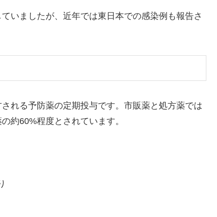
していましたが、近年では東日本での感染例も報告さ
方される予防薬の定期投与です。市販薬と処方薬では
の約60%程度とされています。
り