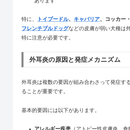
あります
特に、
トイプードル
、
キャバリア
、コッカー
フレンチ
ブルドッグ
などの皮膚が弱い犬種は
特に注意が必要です。
外耳炎の原因と発症メカニズム
外耳炎は複数の要因が組み合わさって発症す
ることが重要です。
基本的要因には以下があります。
アレルギー疾患
（アトピー性皮膚炎、食