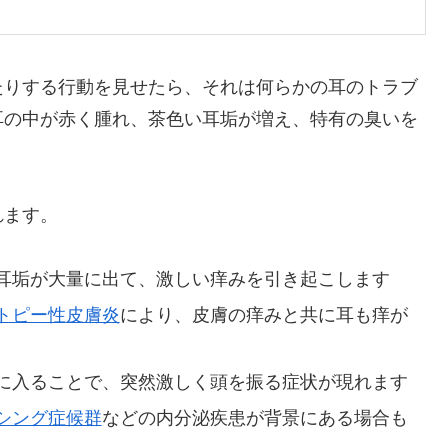
たりする行動を見せたら、それは何らかの耳のトラブ
耳の中が赤く腫れ、茶色い耳垢が増え、特有の臭いを
れます。
耳垢が大量に出て、激しい痒みを引き起こします
トピー性
皮膚炎
により、皮膚の痒みと共に耳も痒が
に入ることで、突然激しく頭を振る症状が現れます
シング症候群
などの内分泌疾患が背景にある場合も