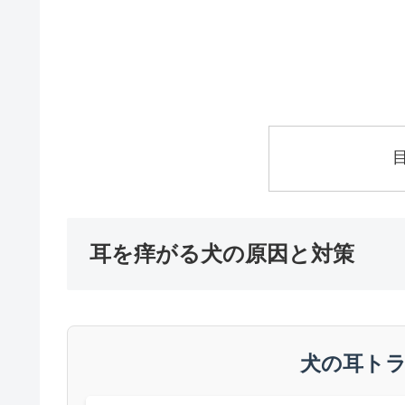
耳を痒がる犬の原因と対策
犬の耳ト