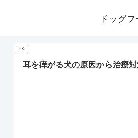
ドッグフ
PR
耳を痒がる犬の原因から治療対