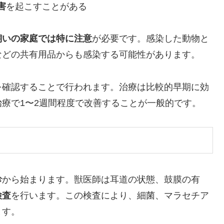
害
を起こすことがある
飼いの家庭では特に注意
が必要です。感染した動物と
などの共有用品からも感染する可能性があります。
を確認することで行われます。治療は比較的早期に効
療で1〜2週間程度で改善することが一般的です。
診
から始まります。獣医師は耳道の状態、鼓膜の有
検査
を行います。この検査により、細菌、マラセチア
ます。