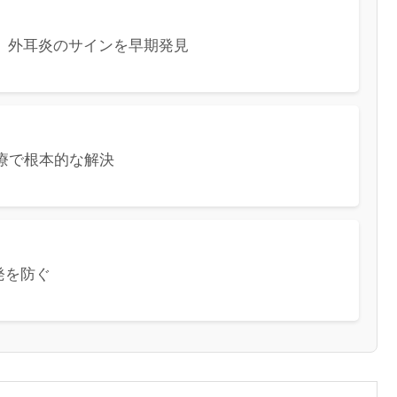
、外耳炎のサインを早期発見
療で根本的な解決
発を防ぐ