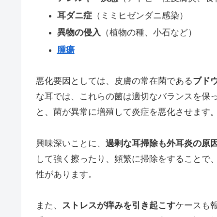
耳ダニ症
（ミミヒゼンダニ感染）
異物の侵入
（植物の種、小石など）
腫瘍
悪化要因としては、皮膚の常在菌である
ブド
な耳では、これらの菌は適切なバランスを保
と、菌が異常に増殖して炎症を悪化させます
興味深いことに、
過剰な耳掃除も外耳炎の原
して強く擦ったり、頻繁に掃除をすることで
性があります。
また、
ストレスが痒みを引き起こす
ケースも