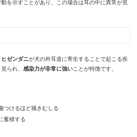
行動を示すことがあり、この場合は耳の中に異常が見
ミヒゼンダニ
が犬の外耳道に寄生することで起こる疾
く見られ、
感染力が非常に強い
ことが特徴です。
傷つけるほど掻きむしる
に蓄積する