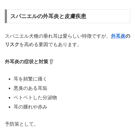
スパニエルの外耳炎と皮膚疾患
スパニエル犬種の垂れ耳は愛らしい特徴ですが、
外耳炎
の
リスク
を高める要因でもあります。
外耳炎の症状と対策
👂
耳を頻繁に掻く
悪臭のある耳垢
ベトベトした分泌物
耳の腫れや赤み
予防策として。