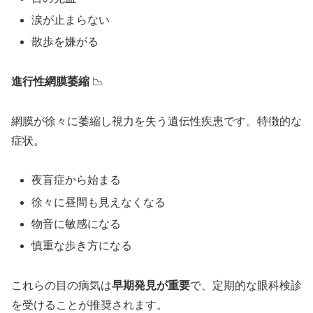
涙が止まらない
散歩を嫌がる
進行性網膜萎縮
📉
網膜が徐々に萎縮し視力を失う遺伝性疾患です。特徴的な
症状。
夜盲症から始まる
徐々に昼間も見えなくなる
物音に敏感になる
慎重な歩き方になる
これらの目の病気は
早期発見が重要
で、定期的な眼科検診
を受けることが推奨されます。