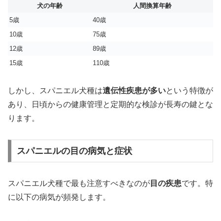
犬の年齢
人間換算年齢
5歳
40歳
10歳
75歳
12歳
89歳
15歳
110歳
しかし、スパニエル犬種は
遺伝性疾患が多い
という特徴が
あり、日頃からの健康管理と定期的な検診が長寿の鍵とな
ります。
スパニエルの目の病気と症状
スパニエル犬種で最も注意すべきなのが
目の疾患
です。特
に以下の病気が頻発します。