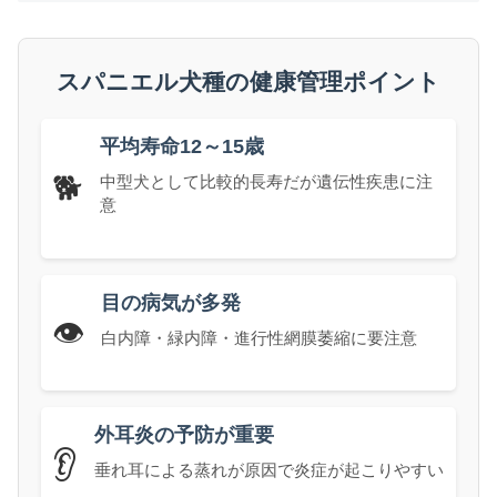
スパニエル犬種の健康管理ポイント
平均寿命12～15歳
🐕
中型犬として比較的長寿だが遺伝性疾患に注
意
目の病気が多発
👁️
白内障・緑内障・進行性網膜萎縮に要注意
外耳炎の予防が重要
👂
垂れ耳による蒸れが原因で炎症が起こりやすい