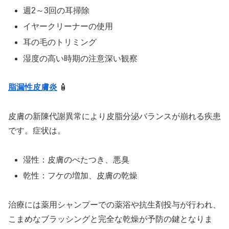
週2～3回の耳掃除
イヤークリーナーの使用
耳の毛のトリミング
湿度の高い時期の注意深い観察
脂漏性
皮膚炎
🧴
皮膚の新陳代謝異常により皮脂分泌バランスが崩れる疾患
です。症状は。
湿性：皮膚のべたつき、悪臭
乾性：フケの増加、皮膚の乾燥
治療には薬用シャンプーでの薬浴や抗生剤投与が行われ、
こまめなブラッシングと完全な乾燥が予防の鍵となりま