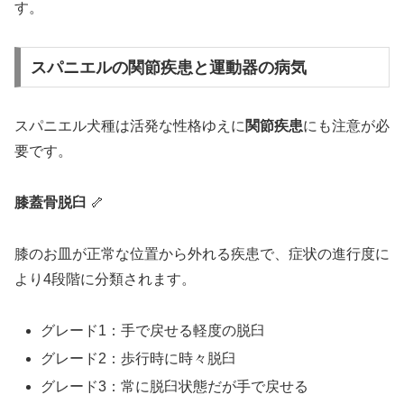
す。
スパニエルの関節疾患と運動器の病気
スパニエル犬種は活発な性格ゆえに
関節疾患
にも注意が必
要です。
膝蓋骨脱臼
🦴
膝のお皿が正常な位置から外れる疾患で、症状の進行度に
より4段階に分類されます。
グレード1：手で戻せる軽度の脱臼
グレード2：歩行時に時々脱臼
グレード3：常に脱臼状態だが手で戻せる