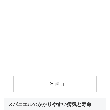
目次
スパニエルのかかりやすい病気と寿命