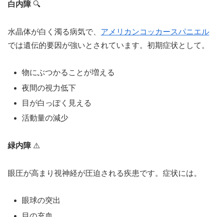
白内障
🔍
水晶体が白く濁る病気で、
アメリカンコッカースパニエル
では遺伝的要因が強いとされています。初期症状として。
物にぶつかることが増える
夜間の視力低下
目が白っぽく見える
活動量の減少
緑内障
⚠️
眼圧が高まり視神経が圧迫される疾患です。症状には。
眼球の突出
目の充血