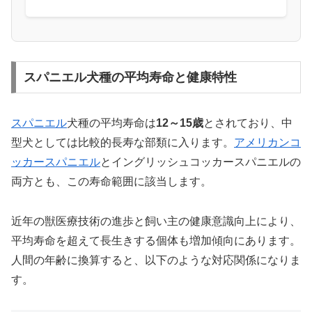
スパニエル犬種の平均寿命と健康特性
スパニエル
犬種の平均寿命は
12～15歳
とされており、中
型犬としては比較的長寿な部類に入ります。
アメリカン
コ
ッカースパニエル
とイングリッシュコッカースパニエルの
両方とも、この寿命範囲に該当します。
近年の獣医療技術の進歩と飼い主の健康意識向上により、
平均寿命を超えて長生きする個体も増加傾向にあります。
人間の年齢に換算すると、以下のような対応関係になりま
す。