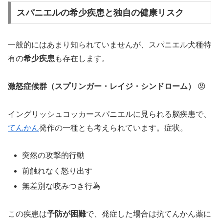
スパニエルの希少疾患と独自の健康リスク
一般的にはあまり知られていませんが、スパニエル犬種特
有の
希少疾患
も存在します。
激怒症候群（スプリンガー・レイジ・シンドローム）
😡
イングリッシュコッカースパニエルに見られる脳疾患で、
てんかん
発作の一種とも考えられています。症状。
突然の攻撃的行動
前触れなく怒り出す
無差別な咬みつき行為
この疾患は
予防が困難
で、発症した場合は抗てんかん薬に