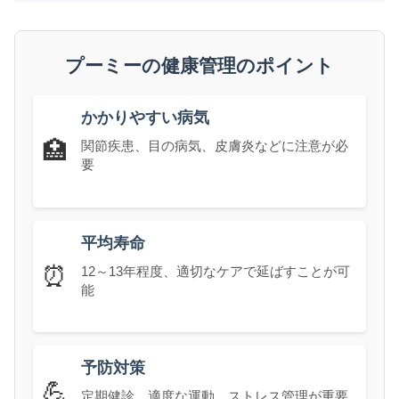
プーミーの健康管理のポイント
かかりやすい病気
🏥
関節疾患、目の病気、皮膚炎などに注意が必
要
平均寿命
⏰
12～13年程度、適切なケアで延ばすことが可
能
予防対策
💪
定期健診、適度な運動、ストレス管理が重要