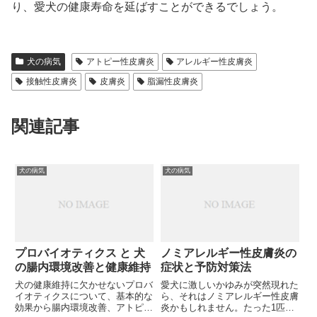
り、愛犬の健康寿命を延ばすことができるでしょう。
犬の病気
アトピー性皮膚炎
アレルギー性皮膚炎
接触性皮膚炎
皮膚炎
脂漏性皮膚炎
関連記事
犬の病気
犬の病気
プロバイオティクス と 犬
ノミアレルギー性皮膚炎の
の腸内環境改善と健康維持
症状と予防対策法
犬の健康維持に欠かせないプロバ
愛犬に激しいかゆみが突然現れた
イオティクスについて、基本的な
ら、それはノミアレルギー性皮膚
効果から腸内環境改善、アトピー
炎かもしれません。たった1匹の