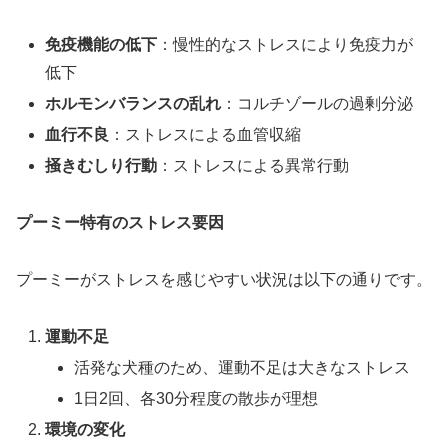
免疫機能の低下
：慢性的なストレスにより免疫力が
低下
ホルモンバランスの乱れ
：コルチゾールの過剰分泌
血行不良
：ストレスによる血管収縮
掻きむしり行動
：ストレスによる異常行動
プーミー特有のストレス要因
プーミーがストレスを感じやすい状況は以下の通りです。
運動不足
活発な犬種のため、運動不足は大きなストレス
1日2回、各30分程度の散歩が理想
環境の変化