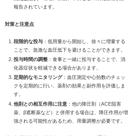
報告されています。
対策と注意点
段階的な投与
：低用量から開始し、徐々に増量する
ことで、急激な血圧低下を避けることができます。
投与時間の調整
：食事と一緒に投与することで、消
化器症状を軽減できる場合があります。
定期的なモニタリング
：血圧測定や心拍数のチェッ
クを定期的に行い、薬剤の効果と副作用を評価しま
す。
他剤との相互作用に注意
：他の降圧剤（ACE阻害
薬、β遮断薬など）と併用する場合は、降圧作用が増
強される可能性があるため、用量調整が必要です。