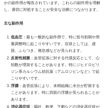
かの副作用が報告されています。これらの副作用を理解
し、適切に対処することが安全な治療につながります。
主な副作用
低血圧
：最も一般的な副作用で、特に投与初期や用
量調整時に起こりやすいです。症状としては、虚
脱、ふらつき、倦怠感などが見られます。
反射性頻脈
：血管拡張に対する代償反応として、心
拍数が増加することがあります。特にジヒドロピリ
ジン系カルシウム拮抗薬（アムロジピンなど）で起
こりやすいです。
浮腫
：血管拡張により、末梢組織に水分が貯留する
ことがあります。特に四肢の浮腫が見られることが
あります。
消化器症状
：嘔吐、軟便、下痢などの消化器症状が