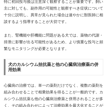
特に初回投与後は注意深く観察することが重要です。飼い
主に対しても、副作用の可能性と観察すべき症状について
十分に説明し、異常が見られた場合は速やかに獣医師に相
談するよう指導することが大切です。
また、腎機能や肝機能に問題がある犬では、薬物の代謝・
排泄に影響が出る可能性があるため、より慎重な投与と頻
繁なモニタリングが必要となります。
犬のカルシウム拮抗薬と他の心臓病治療薬の併
用効果
心臓病の治療では、単一の薬剤だけでなく、複数の薬剤を
組み合わせることで相乗効果を得ることが一般的です。カ
ルシウム拮抗薬も他の心臓病治療薬と併用されることが多
く、その組み合わせによって治療効果を最大化することが