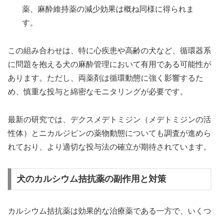
薬、麻酔維持薬の減少効果は概ね同様に得られま
す。
この組み合わせは、特に心疾患や高齢の犬など、循環器系
に問題を抱える犬の麻酔管理において有用である可能性が
あります。ただし、両薬剤は循環動態に強く影響するた
め、慎重な投与と綿密なモニタリングが必要です。
最新の研究では、デクスメデトミジン（メデトミジンの活
性体）とニカルジピンの薬物動態についても調査が進めら
れており、より適切な投与法の確立が期待されています。
犬のカルシウム拮抗薬の副作用と対策
カルシウム拮抗薬は効果的な治療薬である一方で、いくつ