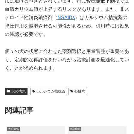
用は避けるべきとされています。特に腎機能低下動物では
血清カリウム値が上昇するリスクがあります。また、非ス
テロイド性消炎鎮痛剤（
NSAIDs
）はカルシウム拮抗薬の
降圧作用を減弱させる可能性があるため、併用時には効果
の確認が必要です。
個々の犬の状態に合わせた薬剤選択と用量調整が重要であ
り、定期的な再評価を行いながら治療計画を最適化してい
くことが求められます。
犬の病気
カルシウム拮抗薬
心臓病
関連記事
犬の病気
犬の病気