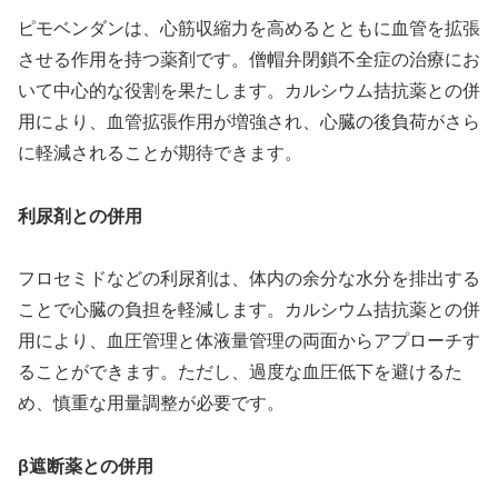
ピモベンダンは、心筋収縮力を高めるとともに血管を拡張
させる作用を持つ薬剤です。僧帽弁閉鎖不全症の治療にお
いて中心的な役割を果たします。カルシウム拮抗薬との併
用により、血管拡張作用が増強され、心臓の後負荷がさら
に軽減されることが期待できます。
利尿剤との併用
フロセミドなどの利尿剤は、体内の余分な水分を排出する
ことで心臓の負担を軽減します。カルシウム拮抗薬との併
用により、血圧管理と体液量管理の両面からアプローチす
ることができます。ただし、過度な血圧低下を避けるた
め、慎重な用量調整が必要です。
β遮断薬との併用