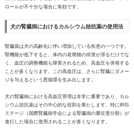
ロールが不十分な場合に有効です。
犬の腎臓病におけるカルシウム拮抗薬の使用法
腎臓病は犬の高齢化に伴い増加している疾患の一つです。
腎機能が低下すると、体内の老廃物の排泄が滞るだけでな
く、血圧の調整機能も障害されるため、高血圧を併発する
ことが多くなります。この高血圧は、さらに腎臓にダメー
ジを与えるという悪循環を生み出します。
犬の腎臓病における高血圧管理は非常に重要であり、カル
シウム拮抗薬はその中心的な役割を果たします。特にIRIS
ステージ（国際腎臓病学会による腎臓病の重症度分類）が
進行した場合に使用されることが多くなります。