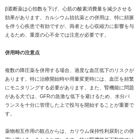
β遮断薬は心拍数を下げ、心筋の酸素消費量を減少させる
効果があります。カルシウム拮抗薬との併用は、特に頻脈
を伴う心疾患で有効ですが、両者とも心収縮力に影響を与
えるため、重度の心不全では注意が必要です。
併用時の注意点
複数の降圧薬を併用する場合、過度な血圧低下のリスクが
あります。特に治療開始時や用量変更時には、血圧を頻繁
にモニタリングする必要があります。また、腎機能に問題
がある犬では、GFRの急激な低下を避けるため、水分バ
ランスを十分に管理した上で投与を開始することが重要で
す。
薬物相互作用の観点からは、カリウム保持性利尿剤との併