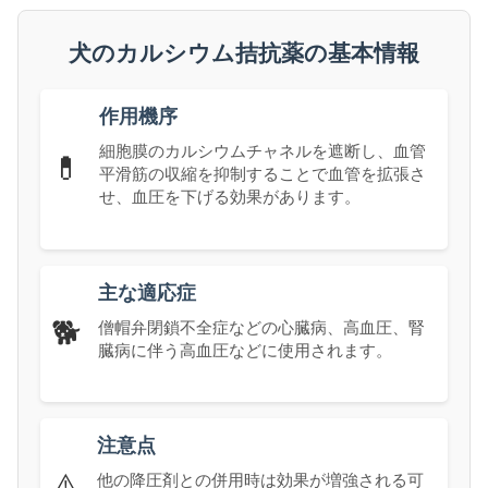
犬のカルシウム拮抗薬の基本情報
作用機序
細胞膜のカルシウムチャネルを遮断し、血管
💊
平滑筋の収縮を抑制することで血管を拡張さ
せ、血圧を下げる効果があります。
主な適応症
🐕
僧帽弁閉鎖不全症などの心臓病、高血圧、腎
臓病に伴う高血圧などに使用されます。
注意点
⚠️
他の降圧剤との併用時は効果が増強される可