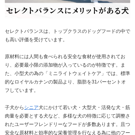
セレクトバランスは、トップクラスのドッグフードの中で
も高い評価を受けています。
原材料には人間も食べられる安全な食材が使用されてお
り、必要最小限の添加物が入っているのが特徴です。ま
た、小型犬の為の「ミニライトウェイトケア」では、標準
的なロイヤルカナンの製品より、脂肪を31パーセントオ
フしています。
子犬から
シニア
犬にかけて若い犬・大型犬・活発な犬・筋
肉量を必要とする犬など、多様な犬の特徴に応じて調整さ
れたユーザーフレンドリーなフードが多数あります。且つ
安全な原材料と効率的な栄養管理を行なえる為に他のフー